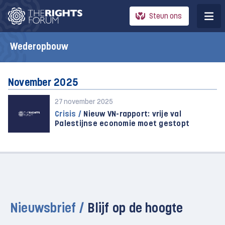
Steun ons
Wederopbouw
November 2025
27 november 2025
Crisis /
Nieuw VN-rapport: vrije val
Palestijnse economie moet gestopt
Nieuwsbrief /
Blijf op de hoogte