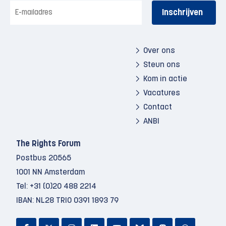
E-
mailadres
Over ons
Steun ons
Kom in actie
Vacatures
Contact
ANBI
The Rights Forum
Postbus 20565
1001 NN Amsterdam
Tel:
+31 (0)20 488 2214
IBAN: NL28 TRIO 0391 1893 79