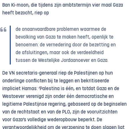
Ban Ki-moon, die tijdens zijn ambtstermijn vier maal Gaza
heeft bezocht, riep op
de onaanvaardbare problemen waarmee de
bevolking van Gaza te maken heeft, openlijk te
benoemen: de vernedering door de bezetting en
de afsluitingen, maar ook de verdeeldheid
tussen de Westelijke Jordaanoever en Gaza.
De VN secretaris-generaal riep de Palestijnen op hun
onderlinge conflicten bij te leggen en bekritiseerde
impliciet Hamas: ‘Palestina is één, en totdat Gaza en de
Westoever verenigd zijn onder één democratische en
legitieme Palestijnse regering, gebaseerd op de beginselen
van de rechtstaat en van de PLO, zijn de vooruitzichten
voor Gaza’s volledige wederopbouw beperkt. De
verantwoordelijkheid om de verzoening te doen slagen ligt