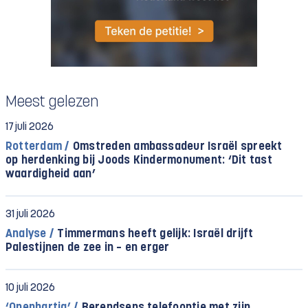
Meest gelezen
17 juli 2026
Rotterdam /
Omstreden ambassadeur Israël spreekt
op herdenking bij Joods Kindermonument: ‘Dit tast
waardigheid aan’
31 juli 2026
Analyse /
Timmermans heeft gelijk: Israël drijft
Palestijnen de zee in – en erger
10 juli 2026
‘Openhartig’ /
Berendsens telefoontje met zijn