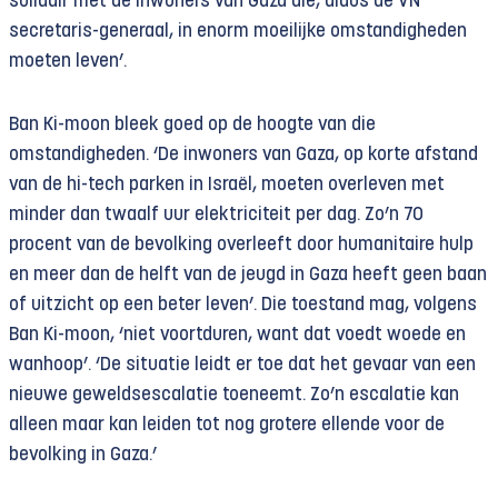
solidair met de inwoners van Gaza die, aldus de VN
secretaris-generaal, in enorm moeilijke omstandigheden
moeten leven’.
Ban Ki-moon bleek goed op de hoogte van die
omstandigheden. ‘De inwoners van Gaza, op korte afstand
van de hi-tech parken in Israël, moeten overleven met
minder dan twaalf uur elektriciteit per dag. Zo’n 70
procent van de bevolking overleeft door humanitaire hulp
en meer dan de helft van de jeugd in Gaza heeft geen baan
of uitzicht op een beter leven’. Die toestand mag, volgens
Ban Ki-moon, ‘niet voortduren, want dat voedt woede en
wanhoop’. ‘De situatie leidt er toe dat het gevaar van een
nieuwe geweldsescalatie toeneemt. Zo’n escalatie kan
alleen maar kan leiden tot nog grotere ellende voor de
bevolking in Gaza.’