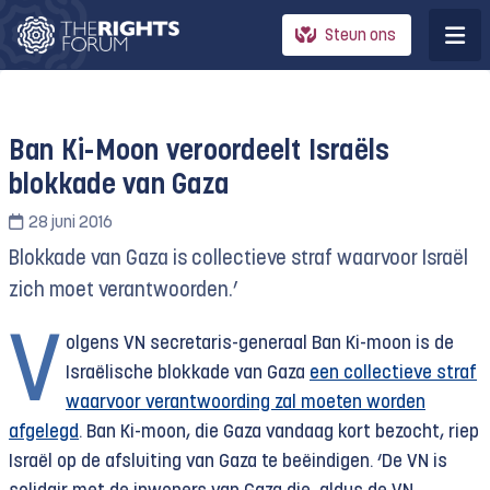
Steun ons
Ban Ki-Moon veroordeelt Israëls
blokkade van Gaza
28 juni 2016
Blokkade van Gaza is collectieve straf waarvoor Israël
zich moet verantwoorden.’
V
olgens VN secretaris-generaal Ban Ki-moon is de
Israëlische blokkade van Gaza
een collectieve straf
waarvoor verantwoording zal moeten worden
afgelegd
. Ban Ki-moon, die Gaza vandaag kort bezocht, riep
Israël op de afsluiting van Gaza te beëindigen. ‘De VN is