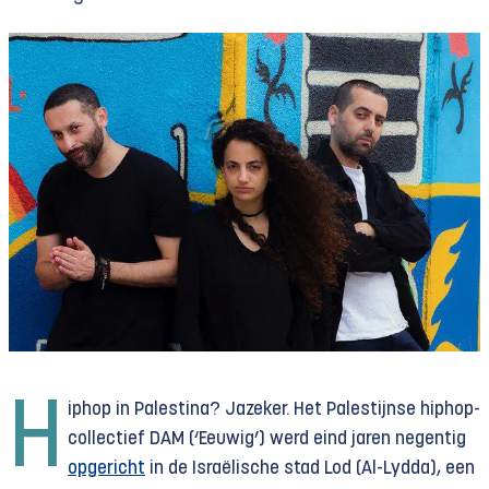
H
iphop in Palestina? Jazeker. Het Palestijnse hiphop-
collectief DAM (‘Eeuwig’) werd eind jaren negentig
opgericht
in de Israëlische stad Lod (Al-Lydda), een