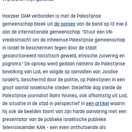
Hoezeer DAM verbonden is met de Palestijnse
gemeenschap bleek uit
de oproep
van de band op 13 mei jl.
aan de internationale gemeenschap: ‘Stuur een VN-
vredesmacht om de inheemse Palestijnse gemeenschap
in Israël te beschermen tegen door de staat
gesanctioneerd racistisch geweld, etnische zuivering en
pogroms.’ De oproep werd gedaan namens de Palestijnse
bevolking van Lod, en volgde op aanvallen van Joodse
Israëli’s, beschermd door de politie, op Palestijnen in een
groot aantal Israëlische steden. Diezelfde dag stelde de
Palestijnse journalist Rami Younes, ook afkomstig uit Lod,
de situatie in de stad in perspectief in
een artikel
waarin
hij ook de beelden toont van zijn harde aanvaring met een
presentator van de publieke Israëlische publieke
televisiezender KAN – een even onthutsende als