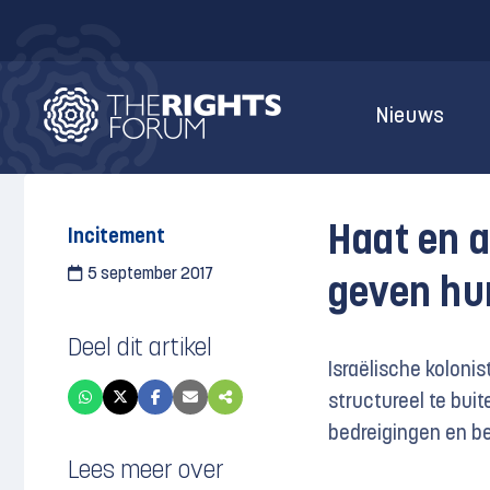
Nieuws
Haat en a
Incitement
5 september 2017
geven hun
Deel dit artikel
Israëlische kolonis
structureel te bui
bedreigingen en be
Lees meer over