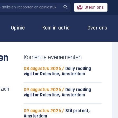
Steun ons
Opinie
Kom in actie
Over ons
ten
Komende evenementen
08 augustus 2026 /
Daily reading
vigil for Palestine, Amsterdam
 zich
09 augustus 2026 /
Daily reading
vigil for Palestine, Amsterdam
09 augustus 2026 /
Stil protest,
Amsterdam