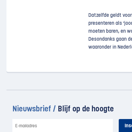
Datzelfde geldt voor
presenteren als ‘joo
moeten baren, en wa
Desondanks gaan de k
waaronder in Nederla
Nieuwsbrief /
Blijf op de hoogte
E-
mailadres