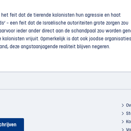
 het feit dat de tierende kolonisten hun agressie en haat
ds’ – een feit dat de Israëlische autoriteiten grote zorgen zou
arvoor ieder ander direct aan de schandpaal zou worden gen
olonisten vrijuit. Opmerkelijk is dat ook joodse organisaties
nd, deze angstaanjagende realiteit blijven negeren.
Ov
St
Ko
Va