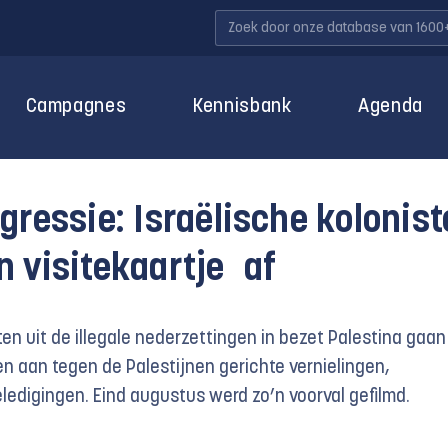
Campagnes
Kennisbank
Agenda
gressie: Israëlische kolonis
 visitekaartje af
ten uit de illegale nederzettingen in bezet Palestina gaan
ten aan tegen de Palestijnen gerichte vernielingen,
ledigingen. Eind augustus werd zo’n voorval gefilmd.