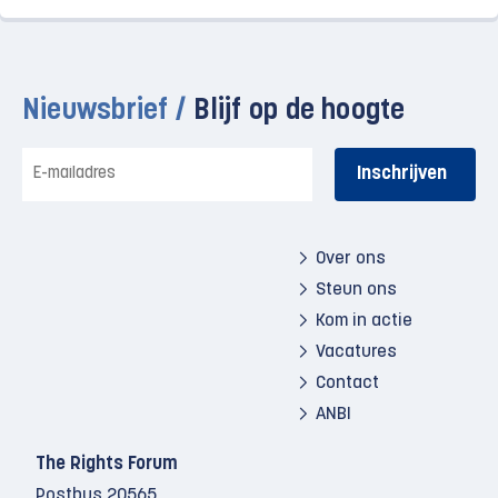
Nieuwsbrief /
Blijf op de hoogte
E-
mailadres
Over ons
Steun ons
Kom in actie
Vacatures
Contact
ANBI
The Rights Forum
Postbus 20565