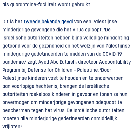
als quarantaine-faciliteit wordt gebruikt.
Dit is het
tweede bekende geval
van een Palestijnse
minderjarige gevangene die het virus oploopt. ‘De
Israëlische autoriteiten hebben bijna volledige minachting
getoond voor de gezondheid en het welzijn van Palestijnse
minderjarige gedetineerden te midden van de COVID-19
pandemie,’ zegt Ayed Abu Eqtaish, directeur Accountability
Program bij Defense for Children – Palestine. ‘Door
Palestijnse kinderen vast te houden en te onderwerpen
aan voorlopige hechtenis, brengen de Israëlische
autoriteiten roekeloos kinderen in gevaar en tonen ze hun
onvermogen om minderjarige gevangenen adequaat te
beschermen tegen het virus. De Israëlische autoriteiten
moeten alle minderjarige gedetineerden onmiddellijk
vrijlaten.’