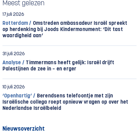
Meest gelezen
17 juli 2026
Rotterdam /
Omstreden ambassadeur Israël spreekt
op herdenking bij Joods Kindermonument: ‘Dit tast
waardigheid aan’
31 juli 2026
Analyse /
Timmermans heeft gelijk: Israël drijft
Palestijnen de zee in – en erger
10 juli 2026
‘Openhartig’ /
Berendsens telefoontje met zijn
Israëlische collega roept opnieuw vragen op over het
Nederlandse Israëlbeleid
Nieuwsoverzicht