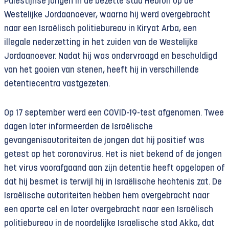
Palestijnse jongen in de bezette stad Hebron op de
Westelijke Jordaanoever, waarna hij werd overgebracht
naar een Israëlisch politiebureau in Kiryat Arba, een
illegale nederzetting in het zuiden van de Westelijke
Jordaanoever. Nadat hij was ondervraagd en beschuldigd
van het gooien van stenen, heeft hij in verschillende
detentiecentra vastgezeten.
Op 17 september werd een COVID-19-test afgenomen. Twee
dagen later informeerden de Israëlische
gevangenisautoriteiten de jongen dat hij positief was
getest op het coronavirus. Het is niet bekend of de jongen
het virus voorafgaand aan zijn detentie heeft opgelopen of
dat hij besmet is terwijl hij in Israëlische hechtenis zat. De
Israëlische autoriteiten hebben hem overgebracht naar
een aparte cel en later overgebracht naar een Israëlisch
politiebureau in de noordelijke Israëlische stad Akka, dat