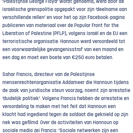
‘Palestijnse George Floyd’ wordt genoemd, werd door de
Israëlische grenspolitie opgepakt voor zijn ‘deelname aan
verschillende rellen’ en voor het op zijn Facebook-pagina
publiceren van materiaal over de Popular Front for the
Liberation of Palestine (PFLP), volgens Israël en de EU een
terroristische organisatie. Hannoun werd veroordeeld tot
een voorwaardelijke gevangenisstraf van een maand en
een dag en moet een boete van €250 euro betalen.
Sahar Francis, directeur van de Palestijnse
mensenrechtenorganisatie Addameer die Hannoun tijdens
de zaak van juridische steun voorzag, noemt zijn arrestatie
‘duidelijk politiek’. Volgens Francis hebben de arrestatie en
veroordeling te maken met het feit dat Hannoun een
klacht had ingediend tegen de soldaat die geknield op zijn
nek was gefilmd. Over de activiteiten van Hannoun op
sociale media zei Francis: ‘Sociale netwerken zijn een