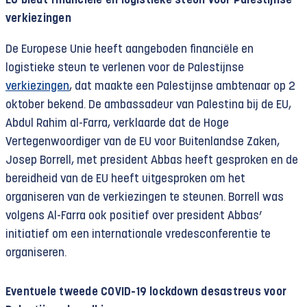
EU biedt financiële en logistieke steun voor Palestijnse
verkiezingen
De Europese Unie heeft aangeboden financiële en
logistieke steun te verlenen voor de Palestijnse
verkiezingen
, dat maakte een Palestijnse ambtenaar op 2
oktober bekend. De ambassadeur van Palestina bij de EU,
Abdul Rahim al-Farra, verklaarde dat de Hoge
Vertegenwoordiger van de EU voor Buitenlandse Zaken,
Josep Borrell, met president Abbas heeft gesproken en de
bereidheid van de EU heeft uitgesproken om het
organiseren van de verkiezingen te steunen. Borrell was
volgens Al-Farra ook positief over president Abbas’
initiatief om een internationale vredesconferentie te
organiseren.
Eventuele tweede COVID-19 lockdown desastreus voor