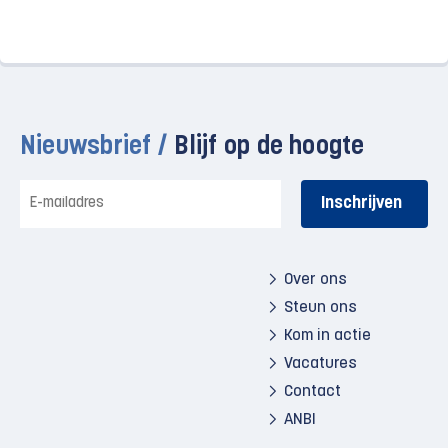
Nieuwsbrief /
Blijf op de hoogte
E-
mailadres
Over ons
Steun ons
Kom in actie
Vacatures
Contact
ANBI