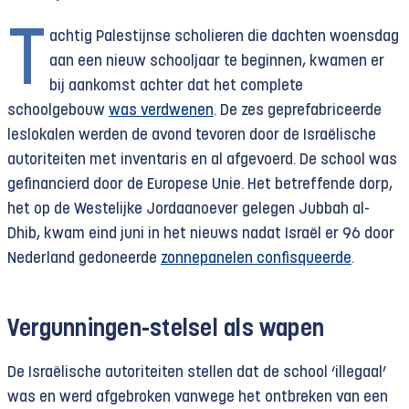
T
achtig Palestijnse scholieren die dachten woensdag
aan een nieuw schooljaar te beginnen, kwamen er
bij aankomst achter dat het complete
schoolgebouw
was verdwenen
. De zes geprefabriceerde
leslokalen werden de avond tevoren door de Israëlische
autoriteiten met inventaris en al afgevoerd. De school was
gefinancierd door de Europese Unie. Het betreffende dorp,
het op de Westelijke Jordaanoever gelegen Jubbah al-
Dhib, kwam eind juni in het nieuws nadat Israël er 96 door
Nederland gedoneerde
zonnepanelen confisqueerde
.
Vergunningen-stelsel als wapen
De Israëlische autoriteiten stellen dat de school ‘illegaal’
was en werd afgebroken vanwege het ontbreken van een