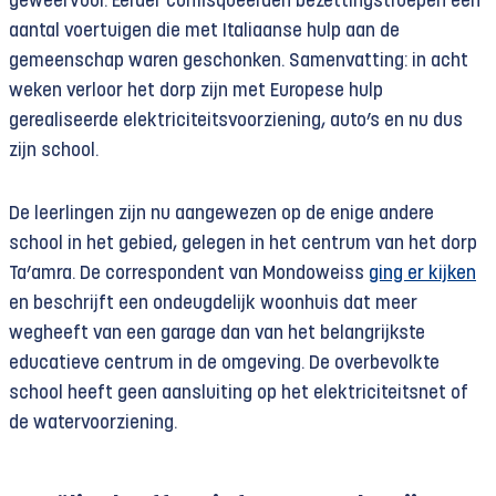
geweervuur. Eerder confisqueerden bezettingstroepen een
aantal voertuigen die met Italiaanse hulp aan de
gemeenschap waren geschonken. Samenvatting: in acht
weken verloor het dorp zijn met Europese hulp
gerealiseerde elektriciteitsvoorziening, auto’s en nu dus
zijn school.
De leerlingen zijn nu aangewezen op de enige andere
school in het gebied, gelegen in het centrum van het dorp
Ta’amra. De correspondent van Mondoweiss
ging er kijken
en beschrijft een ondeugdelijk woonhuis dat meer
wegheeft van een garage dan van het belangrijkste
educatieve centrum in de omgeving. De overbevolkte
school heeft geen aansluiting op het elektriciteitsnet of
de watervoorziening.