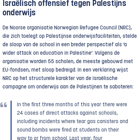
Israëlisch offensief tegen Palestijns
onderwijs
De Noorse organisatie Norwegian Refugee Council (NRC),
die zich toelegt op Palestijnse onderwijsfaciliteiten, stelde
de sloop van de school in een breder perspectief als ‘a
wider attack on education in Palestine’. Volgens de
organisatie worden 55 scholen, de meeste gebouwd met
EU-fondsen, met sloop bedreigd. In een verklaring wijst
NRC op het structurele karakter van de Israëlische
campagne om onderwijs aan de Palestijnen te saboteren:
In the first three months of this year there were
24 cases of direct attacks against schools,
including incidents where tear gas canisters and
sound bombs were fired at students on their
way to or from school. Last year, four