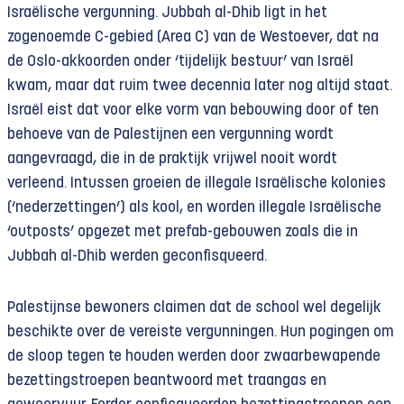
Israëlische vergunning. Jubbah al-Dhib ligt in het
zogenoemde C-gebied (Area C) van de Westoever, dat na
de Oslo-akkoorden onder ‘tijdelijk bestuur’ van Israël
kwam, maar dat ruim twee decennia later nog altijd staat.
Israël eist dat voor elke vorm van bebouwing door of ten
behoeve van de Palestijnen een vergunning wordt
aangevraagd, die in de praktijk vrijwel nooit wordt
verleend. Intussen groeien de illegale Israëlische kolonies
(‘nederzettingen’) als kool, en worden illegale Israëlische
‘outposts’ opgezet met prefab-gebouwen zoals die in
Jubbah al-Dhib werden geconfisqueerd.
Palestijnse bewoners claimen dat de school wel degelijk
beschikte over de vereiste vergunningen. Hun pogingen om
de sloop tegen te houden werden door zwaarbewapende
bezettingstroepen beantwoord met traangas en