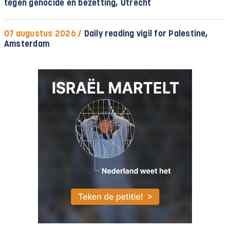
tegen genocide en bezetting, Utrecht
07 augustus 2026 /
Daily reading vigil for Palestine,
Amsterdam