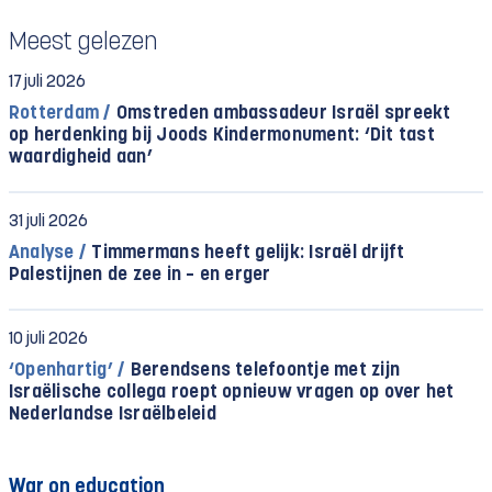
Meest gelezen
17 juli 2026
Rotterdam /
Omstreden ambassadeur Israël spreekt
op herdenking bij Joods Kindermonument: ‘Dit tast
waardigheid aan’
31 juli 2026
Analyse /
Timmermans heeft gelijk: Israël drijft
Palestijnen de zee in – en erger
10 juli 2026
‘Openhartig’ /
Berendsens telefoontje met zijn
Israëlische collega roept opnieuw vragen op over het
Nederlandse Israëlbeleid
War on education