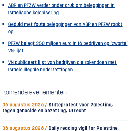
ABP en PFZW verder onder druk om beleggingen in
Israëlische kolonisering
Geduld met foute beleggingen van ABP en PFZW raakt
op
PFZW belegt 350 miljoen euro in 16 bedrijven op ‘zwarte’
VN-lijst
VN publiceert lijst van bedrijven die zakendoen met
Israëls illegale nederzettingen
Komende evenementen
06 augustus 2026 /
Stilteprotest voor Palestina,
tegen genocide en bezetting, Utrecht
06 augustus 2026 /
Daily reading vigil for Palestine,