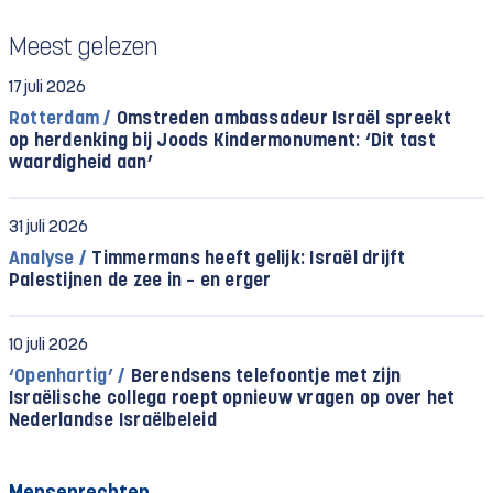
Meest gelezen
17 juli 2026
Rotterdam /
Omstreden ambassadeur Israël spreekt
op herdenking bij Joods Kindermonument: ‘Dit tast
waardigheid aan’
31 juli 2026
Analyse /
Timmermans heeft gelijk: Israël drijft
Palestijnen de zee in – en erger
10 juli 2026
‘Openhartig’ /
Berendsens telefoontje met zijn
Israëlische collega roept opnieuw vragen op over het
Nederlandse Israëlbeleid