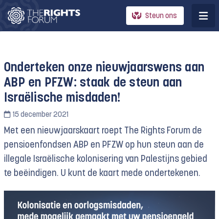
Steun ons
Onderteken onze nieuwjaarswens aan
ABP en PFZW: staak de steun aan
Israëlische misdaden!
15 december 2021
Met een nieuwjaarskaart roept The Rights Forum de
pensioenfondsen ABP en PFZW op hun steun aan de
illegale Israëlische kolonisering van Palestijns gebied
te beëindigen. U kunt de kaart mede ondertekenen.