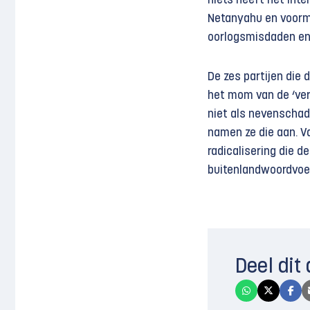
niets heeft het Int
Netanyahu en voorma
oorlogsmisdaden en
De zes partijen die 
het mom van de ‘ve
niet als nevenschad
namen ze die aan. 
radicalisering die de
buitenlandwoordvoer
Deel dit 