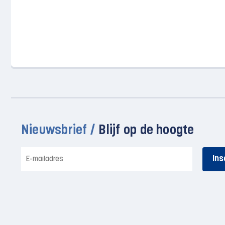
Nieuwsbrief /
Blijf op de hoogte
E-
mailadres