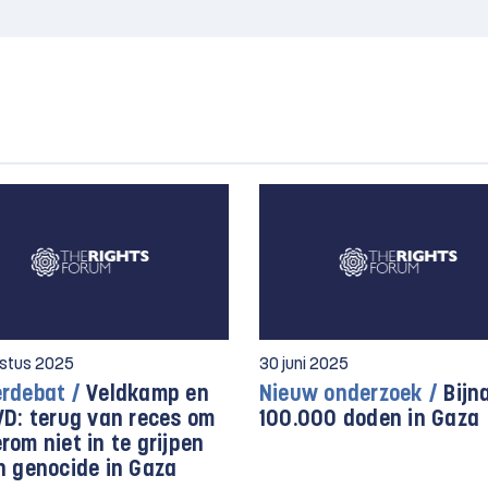
ustus 2025
30 juni 2025
rdebat /
Veldkamp en
Nieuw onderzoek /
Bijn
VD: terug van reces om
100.000 doden in Gaza
om niet in te grijpen
n genocide in Gaza