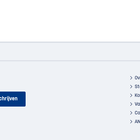
Ov
St
Ko
Va
Co
AN