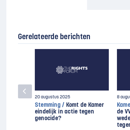
Gerelateerde berichten
20 augustus 2025
8 aug
Stemming /
Komt de Kamer
Kame
eindelijk in actie tegen
de V
genocide?
weder
tege