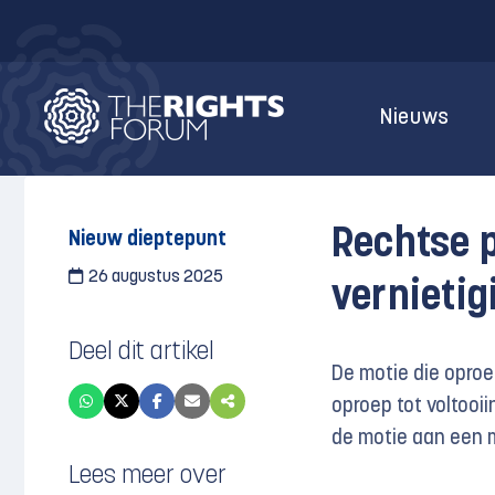
Nieuws
Rechtse p
Nieuw dieptepunt
26 augustus 2025
vernietig
Deel dit artikel
De motie die oproep
oproep tot voltooi
de motie aan een 
Lees meer over