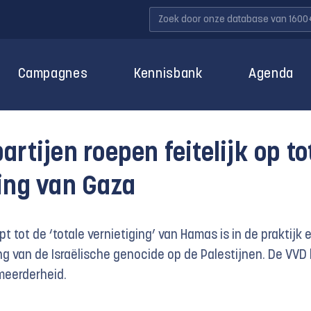
Campagnes
Kennisbank
Agenda
artijen roepen feitelijk op to
ing van Gaza
t tot de ‘totale vernietiging’ van Hamas is in de praktijk 
ing van de Israëlische genocide op de Palestijnen. De VVD 
meerderheid.