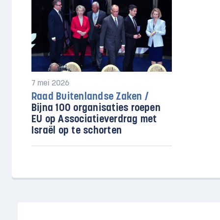
7 mei 2026
Raad Buitenlandse Zaken /
Bijna 100 organisaties roepen
EU op Associatieverdrag met
Israël op te schorten