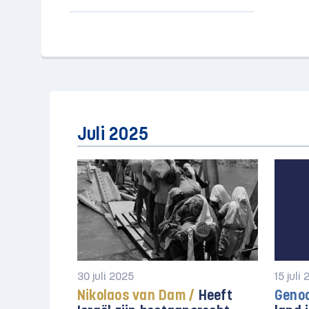
Juli 2025
30 juli 2025
15 juli
Nikolaos van Dam /
Heeft
Genoc