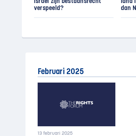
Israël zijn bestaansrecht
land 
verspeeld?
dan N
Februari 2025
13 februari 2025