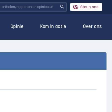
Steun ons
Opinie
Kom in actie
Over ons