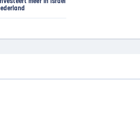
investeert meer in Israël
ederland