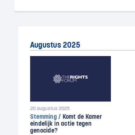
Augustus 2025
20 augustus 2025
Stemming /
Komt de Kamer
eindelijk in actie tegen
genocide?