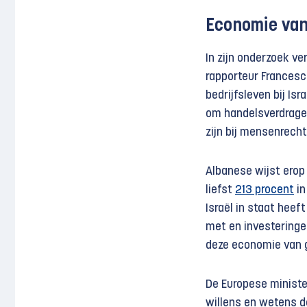
Economie van
In zijn onderzoek 
rapporteur Francesc
bedrijfsleven bij Is
om handelsverdragen
zijn bij mensenrech
Albanese wijst erop
liefst
213 procent
in
Israël in staat heef
met en investeringe
deze economie van g
De Europese ministe
willens en wetens de