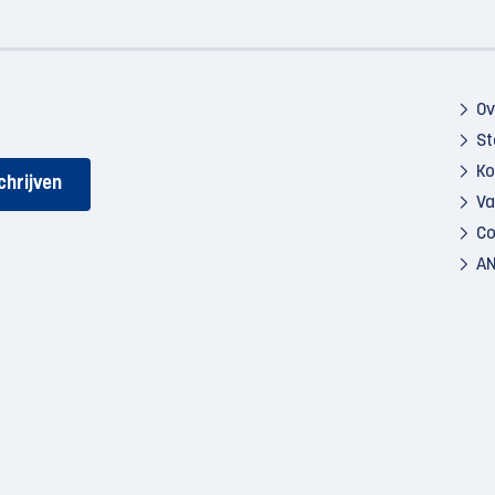
Ov
St
Ko
Va
Co
AN