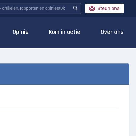
Steun ons
Opinie
Kom in actie
Over ons