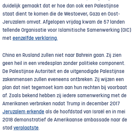
duidelijk gemaakt dat er hoe dan ook een Palestijnse
staat dient te komen die de Westoever, Gaza en Oost-
Jeruzalem omvat. Afgelopen vrijdag kwam de 57 landen
tellende Organisatie voor Islamitische Samenwerking (OIC)
met
eenzelfde verklaring.
China en Rusland zullen niet naar Bahrein gaan. Zij zien
geen heil in een vredesplan zonder politieke component.
De Palestijnse Autoriteit en de uitgenodigde Palestijnse
zakenmensen zullen eveneens ontbreken. Zij wijzen een
plan dat niet tegemoet kom aan hun rechten bij voorbaat
af. Zoals bekend hebben zij iedere samenwerking met de
Amerikanen verbroken nadat Trump in december 2017
Jeruzalem erkende
als de hoofdstad van Israël en in mei
2018 demonstratief de Amerikaanse ambassade naar de
stad
verplaatste
.