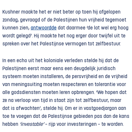
Kushner maakte het er niet beter op toen hij afgelopen
zondag, gevraagd of de Palestijnen hun vrijheid tegemoet
kunnen zien,
antwoordde
dat daarmee ‘de lat wel erg hoog
wordt gelegd’. Hij maakte het nog erger door twijfel uit te
spreken over het Palestijnse vermogen tot zelfbestuur.
In een echo uit het koloniale verleden stelde hij dat de
Palestijnen eerst maar eens een deugdelijk juridisch
systeem moeten installeren, de persvrijheid en de vrijheid
van meningsuiting moeten respecteren en tolerantie voor
alle godsdiensten moeten leren opbrengen. ‘We hopen dat
ze na verloop van tijd in staat zijn tot zelfbestuur, maar
dat is afwachten’, stelde hij. Om er in vastgoedjargon aan
toe te voegen dat de Palestijnse gebieden pas dan de kans
hebben
‘investable’
– rijp voor investeringen – te worden.