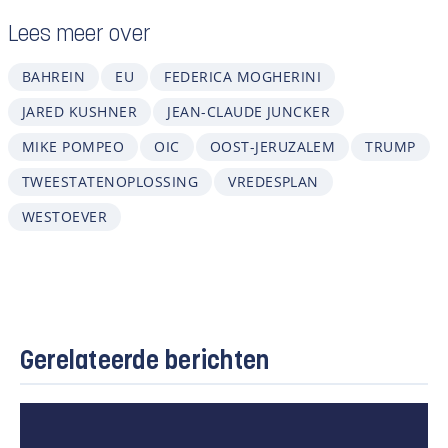
Lees meer over
BAHREIN
EU
FEDERICA MOGHERINI
JARED KUSHNER
JEAN-CLAUDE JUNCKER
MIKE POMPEO
OIC
OOST-JERUZALEM
TRUMP
TWEESTATENOPLOSSING
VREDESPLAN
WESTOEVER
Gerelateerde berichten