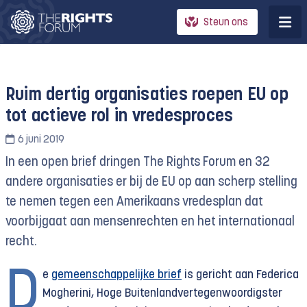
Steun ons
Ruim dertig organisaties roepen EU op
tot actieve rol in vredesproces
6 juni 2019
In een open brief dringen The Rights Forum en 32
andere organisaties er bij de EU op aan scherp stelling
te nemen tegen een Amerikaans vredesplan dat
voorbijgaat aan mensenrechten en het internationaal
recht.
D
e
gemeenschappelijke brief
is gericht aan Federica
Mogherini, Hoge Buitenlandvertegenwoordigster