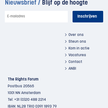
Nieuwsbrief /
Blijf op de hoogte
E-
mailadres
Over ons
Steun ons
Kom in actie
Vacatures
Contact
ANBI
The Rights Forum
Postbus 20565
1001 NN Amsterdam
Tel:
+31 (0)20 488 2214
IBAN: NL28 TRIO 0391 1893 79