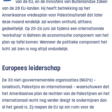
van de EU, en de ministers van Buitenlandse Zaken
van de 28 EU-landen. Hij heeft betrekking op het
Amerikaanse vredesplan voor Palestina/Israël dat later
deze maand eindelijk zal worden onthuld, althans
gedeeltelijk. Op 25-26 juni zal tijdens een internationale
‘workshop’ in Bahrein de economische component van het
plan op tafel komen. Wanneer de politieke component het
licht zal zien is nog altijd onduidelijk.
Europees leiderschap
De 33 niet-gouvernementele organisaties (NGO’s) –
Israëlisch, Palestijns en internationaal – waarschuwen dat
het Amerikaanse plan de rechten van de Palestijnen en het
internationaal recht nog verder dreigt te ondermijnen dan
al het geval is. Zij roepen de EU op om ruim voor de