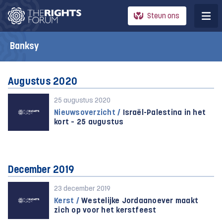
Steun ons
Banksy
Augustus 2020
25 augustus 2020
Nieuwsoverzicht /
Israël-Palestina in het
kort – 25 augustus
December 2019
23 december 2019
Kerst /
Westelijke Jordaanoever maakt
zich op voor het kerstfeest