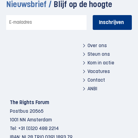
Nieuwsbrief /
Blijf op de hoogte
E-
mailadres
Over ons
Steun ons
Kom in actie
Vacatures
Contact
ANBI
The Rights Forum
Postbus 20565
1001 NN Amsterdam
Tel:
+31 (0)20 488 2214
IBAN: NL28 TRIO 0391 1893 79