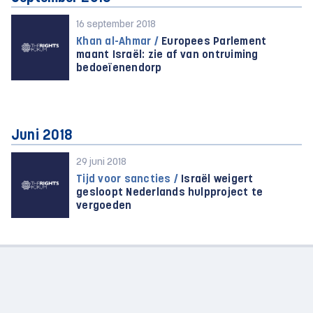
16 september 2018
Khan al-Ahmar /
Europees Parlement
maant Israël: zie af van ontruiming
bedoeïenendorp
Juni 2018
29 juni 2018
Tijd voor sancties /
Israël weigert
gesloopt Nederlands hulpproject te
vergoeden