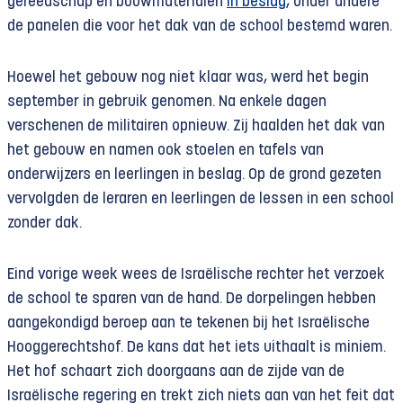
gereedschap en bouwmaterialen
in beslag
, onder andere
de panelen die voor het dak van de school bestemd waren.
Hoewel het gebouw nog niet klaar was, werd het begin
september in gebruik genomen. Na enkele dagen
verschenen de militairen opnieuw. Zij haalden het dak van
het gebouw en namen ook stoelen en tafels van
onderwijzers en leerlingen in beslag. Op de grond gezeten
vervolgden de leraren en leerlingen de lessen in een school
zonder dak.
Eind vorige week wees de Israëlische rechter het verzoek
de school te sparen van de hand. De dorpelingen hebben
aangekondigd beroep aan te tekenen bij het Israëlische
Hooggerechtshof. De kans dat het iets uithaalt is miniem.
Het hof schaart zich doorgaans aan de zijde van de
Israëlische regering en trekt zich niets aan van het feit dat