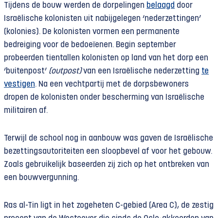
Tijdens de bouw werden de dorpelingen
belaagd
door
Israëlische kolonisten uit nabijgelegen ‘nederzettingen’
(kolonies). De kolonisten vormen een permanente
bedreiging voor de bedoeïenen. Begin september
probeerden tientallen kolonisten op land van het dorp een
‘buitenpost’
(outpost)
van een Israëlische nederzetting
te
vestigen
. Na een vechtpartij met de dorpsbewoners
dropen de kolonisten onder bescherming van Israëlische
militairen af.
Terwijl de school nog in aanbouw was gaven de Israëlische
bezettingsautoriteiten een sloopbevel af voor het gebouw.
Zoals gebruikelijk baseerden zij zich op het ontbreken van
een bouwvergunning.
Ras al-Tin ligt in het zogeheten C-gebied (Area C), de zestig