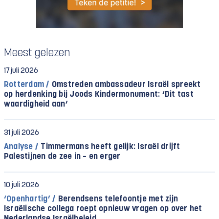
Meest gelezen
17 juli 2026
Rotterdam /
Omstreden ambassadeur Israël spreekt
op herdenking bij Joods Kindermonument: ‘Dit tast
waardigheid aan’
31 juli 2026
Analyse /
Timmermans heeft gelijk: Israël drijft
Palestijnen de zee in – en erger
10 juli 2026
‘Openhartig’ /
Berendsens telefoontje met zijn
Israëlische collega roept opnieuw vragen op over het
Nederlandse Israëlbeleid