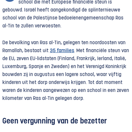
school die met Europese financiële steun is
gebouwd. Israël heeft aangekondigd de splinternieuwe
school van de Palestijnse bedoeïenengemeenschap Ras
al-Tin te zullen verwoesten.
De bevolking van Ras al-Tin, gelegen ten noordoosten van
Ramallah, bestaat uit
35 families
. Met financiële steun van
de EU, zeven EU-lidstaten (Finland, Frankrijk, Ierland, Italië,
Luxemburg, Spanje en Zweden) en het Verenigd Koninkrijk
bouwden zij in augustus een lagere school, waar vijftig
kinderen uit het dorp onderwijs krijgen. Tot dat moment
waren de kinderen aangewezen op een school in een zeven
kilometer van Ras al-Tin gelegen dorp.
Geen vergunning van de bezetter