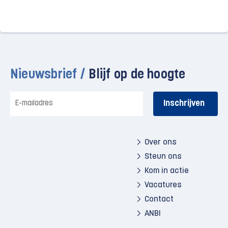
Nieuwsbrief /
Blijf op de hoogte
E-
mailadres
Over ons
Steun ons
Kom in actie
Vacatures
Contact
ANBI