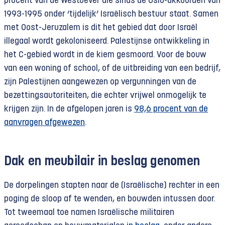
procent van de Westoever die sinds de Oslo-akkoorden van
1993-1995 onder ‘tijdelijk’ Israëlisch bestuur staat. Samen
met Oost-Jeruzalem is dit het gebied dat door Israël
illegaal wordt gekoloniseerd. Palestijnse ontwikkeling in
het C-gebied wordt in de kiem gesmoord. Voor de bouw
van een woning of school, of de uitbreiding van een bedrijf,
zijn Palestijnen aangewezen op vergunningen van de
bezettingsautoriteiten, die echter vrijwel onmogelijk te
krijgen zijn. In de afgelopen jaren is
98,6 procent van de
aanvragen afgewezen
.
Dak en meubilair in beslag genomen
De dorpelingen stapten naar de (Israëlische) rechter in een
poging de sloop af te wenden, en bouwden intussen door.
Tot tweemaal toe namen Israëlische militairen