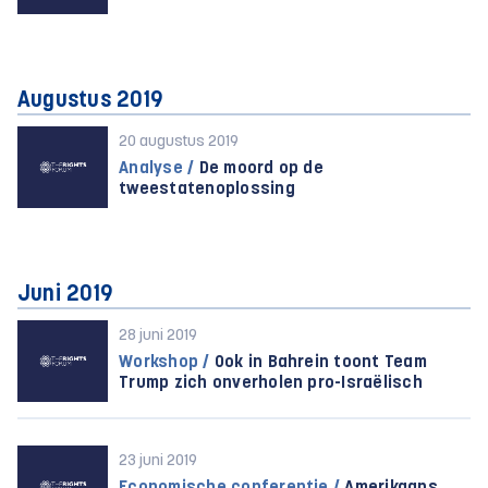
Augustus 2019
20 augustus 2019
Analyse /
De moord op de
tweestatenoplossing
Juni 2019
28 juni 2019
Workshop /
Ook in Bahrein toont Team
Trump zich onverholen pro-Israëlisch
23 juni 2019