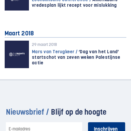
Economische conferentie /
Amerikaans
vredesplan lijkt recept voor mislukking
Maart 2018
29 maart 2018
Mars van Terugkeer /
‘Dag van het Land’
startschot van zeven weken Palestijnse
actie
Nieuwsbrief /
Blijf op de hoogte
E-
mailadres