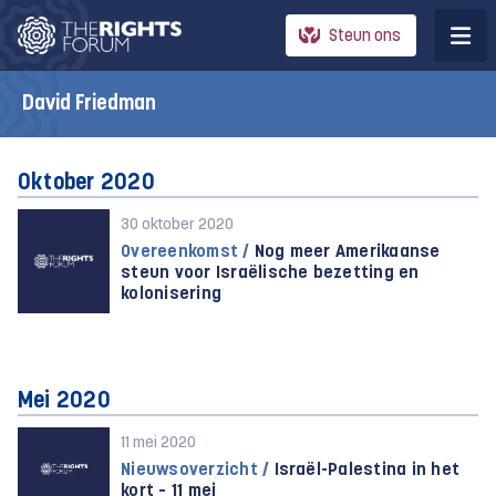
Steun ons
David Friedman
Oktober 2020
30 oktober 2020
Overeenkomst /
Nog meer Amerikaanse
steun voor Israëlische bezetting en
kolonisering
Mei 2020
11 mei 2020
Nieuwsoverzicht /
Israël-Palestina in het
kort – 11 mei