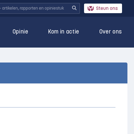
Steun ons
Opinie
Kom in actie
Over ons