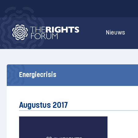
Nieuws
Energiecrisis
Augustus 2017