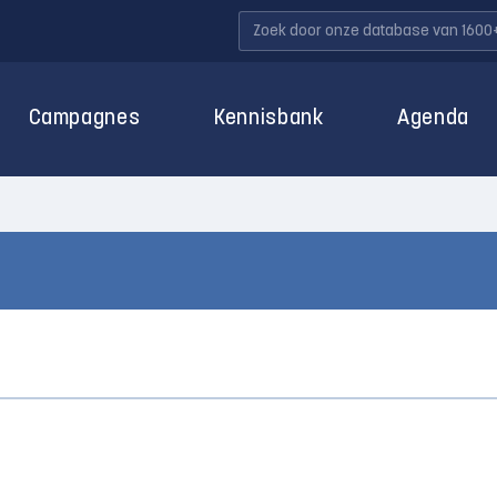
Campagnes
Kennisbank
Agenda