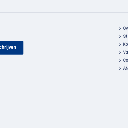
Ov
St
Ko
Va
Co
AN