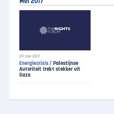
Mei 2017
29 mei 2017
Energiecrisis /
Palestijnse
Autoriteit trekt stekker uit
Gaza