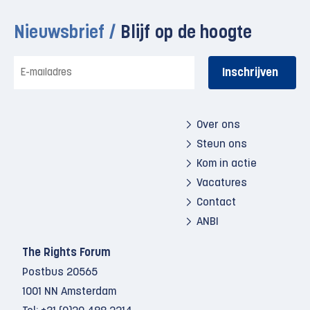
Nieuwsbrief /
Blijf op de hoogte
E-
mailadres
Over ons
Steun ons
Kom in actie
Vacatures
Contact
ANBI
The Rights Forum
Postbus 20565
1001 NN Amsterdam