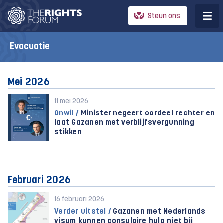
Steun ons
Evacuatie
Mei 2026
11 mei 2026
Onwil /
Minister negeert oordeel rechter en
laat Gazanen met verblijfsvergunning
stikken
Februari 2026
16 februari 2026
Verder uitstel /
Gazanen met Nederlands
visum kunnen consulaire hulp niet bij