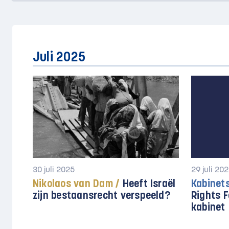
Juli 2025
30 juli 2025
29 juli 20
Nikolaos van Dam /
Heeft Israël
Kabinets
zijn bestaansrecht verspeeld?
Rights 
kabinet