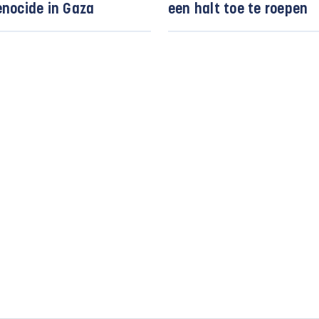
enocide in Gaza
een halt toe te roepen