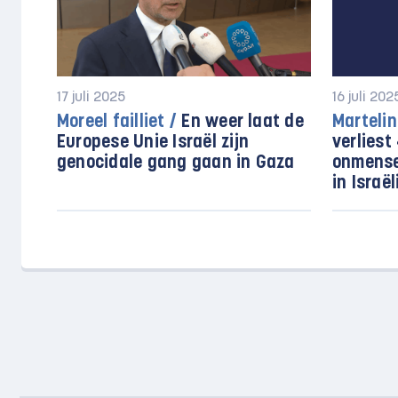
17 juli 2025
16 juli 202
Moreel failliet /
En weer laat de
Martelin
Europese Unie Israël zijn
verliest
genocidale gang gaan in Gaza
onmense
in Israë