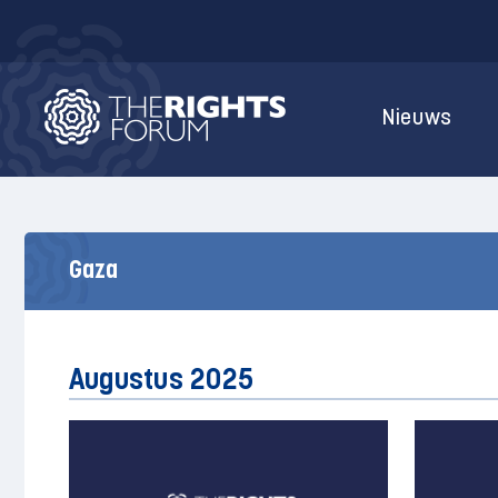
Nieuws
Gaza
Augustus 2025