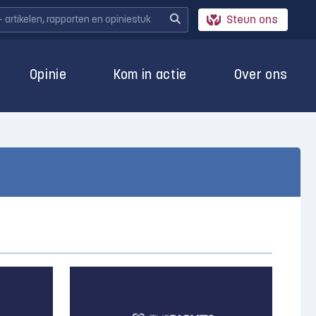
Steun ons
Opinie
Kom in actie
Over ons