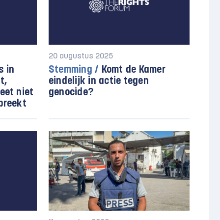
20 augustus 2025
 in
Stemming /
Komt de Kamer
t,
eindelijk in actie tegen
eet niet
genocide?
preekt