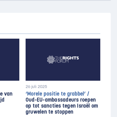
26 juli 2025
e van
‘Morele positie te grabbel’ /
ijd
Oud-EU-ambassadeurs roepen
op tot sancties tegen Israël om
gruwelen te stoppen