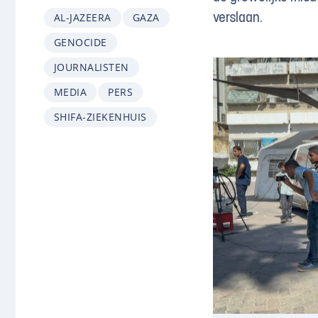
AL-JAZEERA
GAZA
verslaan.
GENOCIDE
JOURNALISTEN
MEDIA
PERS
SHIFA-ZIEKENHUIS