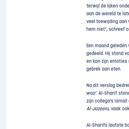
terwijl de lijken o
aan de wereld te lat
veel toewijding aan 
hem niet’, schreef 
Een maand geleden 
gedeeld. Hij stond 
en kon zijn emoties 
gebrek aan eten.
Na dit verslag bedre
was’. Al-Sharif stond
zijn collega’s Isma
Al-Jazeera
, vaak oo
Al-Sharifs laatste b