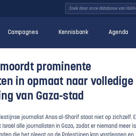
Campagnes
Kennisbank
Agenda
ermoordt prominente
ten in opmaat naar volledige
ing van Gaza-stad
stijnse journalist Anas al-Sharif staat niet op zichzelf. 
Israël alle journalisten in Gaza, zodat er niemand meer is
aden die het pleegt op de Palestijnen kan vastleggen en