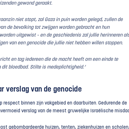
izenden gewond geraakt.
aanzin niet stopt, zal Gaza in puin worden gelegd, zullen de
an de bevolking tot zwijgen worden gebracht en hun
worden uitgewist – en de geschiedenis zal jullie herinneren al
uigen van een genocide die jullie niet hebben willen stoppen.
ericht en tag iedereen die de macht heeft om een einde te
dit bloedbad. Stilte is medeplichtigheid.’
r vers
lag van de genocide
ep respect binnen zijn vakgebied en daarbuiten. Gedurende de
nvermoeid verslag van de meest gruwelijke Israëlische misda
naast gebombardeerde huizen, tenten, ziekenhuizen en scholen