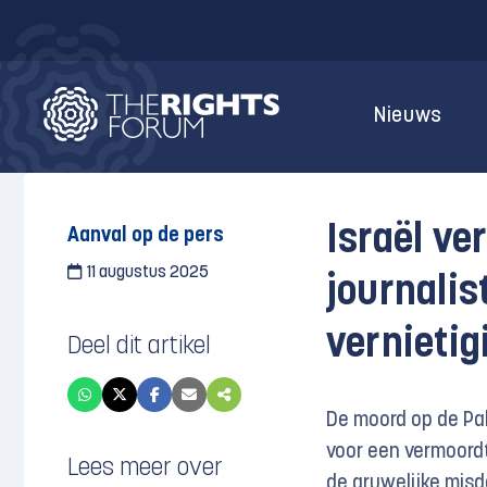
Nieuws
Israël v
Aanval op de pers
11 augustus 2025
journalis
vernietig
Deel dit artikel
De moord op de Pale
voor een vermoordt 
Lees meer over
de gruwelijke misd