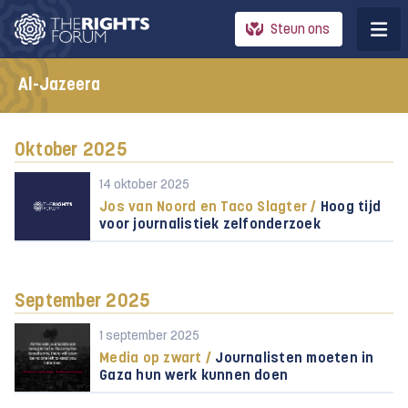
Steun ons
Al-Jazeera
Oktober 2025
14 oktober 2025
Jos van Noord en Taco Slagter /
Hoog tijd
voor journalistiek zelfonderzoek
September 2025
1 september 2025
Media op zwart /
Journalisten moeten in
Gaza hun werk kunnen doen