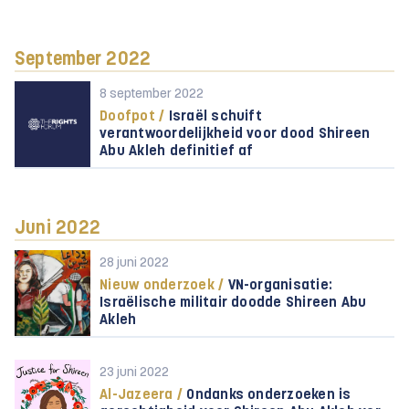
September 2022
8 september 2022
Doofpot /
Israël schuift
verantwoordelijkheid voor dood Shireen
Abu Akleh definitief af
Juni 2022
28 juni 2022
Nieuw onderzoek /
VN-organisatie:
Israëlische militair doodde Shireen Abu
Akleh
23 juni 2022
Al-Jazeera /
Ondanks onderzoeken is