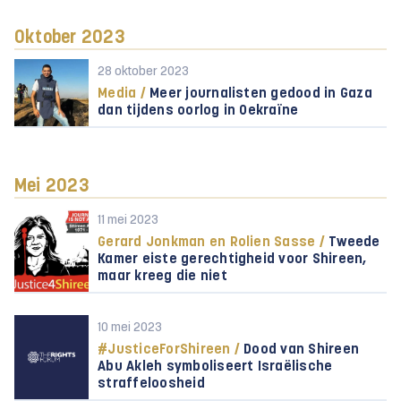
Oktober 2023
28 oktober 2023
Media /
Meer journalisten gedood in Gaza
dan tijdens oorlog in Oekraïne
Mei 2023
11 mei 2023
Gerard Jonkman en Rolien Sasse /
Tweede
Kamer eiste gerechtigheid voor Shireen,
maar kreeg die niet
10 mei 2023
#JusticeForShireen /
Dood van Shireen
Abu Akleh symboliseert Israëlische
straffeloosheid