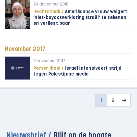
24 december 2018
Rechtszaak /
Amerikaanse vrouw weigert
‘niet-boycotverklaring Israël’ te tekenen
en verliest baan
November 2017
11 november 2017
Persvrijheid /
Israël intensiveert strijd
tegen Palestijnse media
1
2
Nieuwsbrief /
Blijf op de hoogte