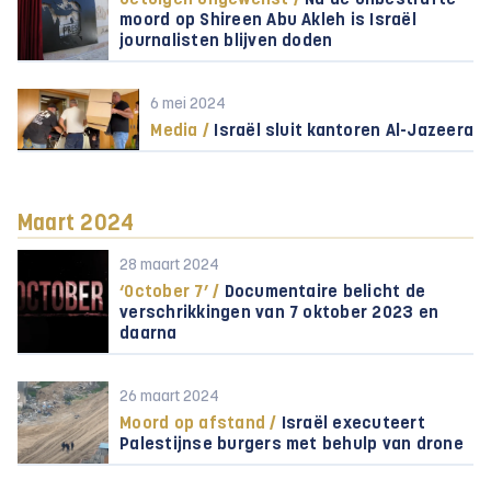
Getuigen ongewenst /
Na de onbestrafte
moord op Shireen Abu Akleh is Israël
journalisten blijven doden
6 mei 2024
Media /
Israël sluit kantoren Al-Jazeera
Maart 2024
28 maart 2024
‘October 7’ /
Documentaire belicht de
verschrikkingen van 7 oktober 2023 en
daarna
26 maart 2024
Moord op afstand /
Israël executeert
Palestijnse burgers met behulp van drone