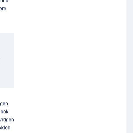
vond
ere
k
agen
 ook
 vragen
kleh: