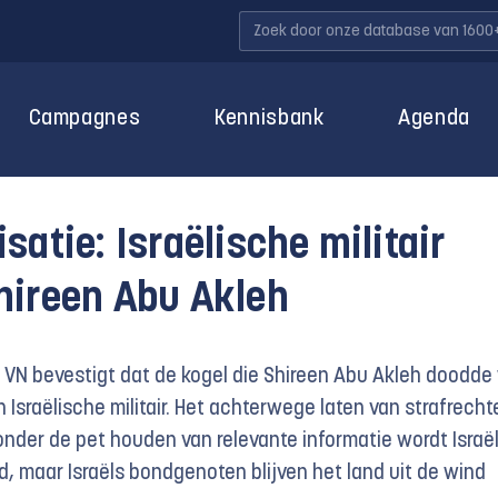
Campagnes
Kennisbank
Agenda
satie: Israëlische militair
hireen Abu Akleh
 VN bevestigt dat de kogel die Shireen Abu Akleh doodde
Israëlische militair. Het achterwege laten van strafrechte
nder de pet houden van relevante informatie wordt Israë
 maar Israëls bondgenoten blijven het land uit de wind