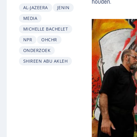
houden.
AL-JAZEERA
JENIN
MEDIA
MICHELLE BACHELET
NPR
OHCHR
ONDERZOEK
SHIREEN ABU AKLEH