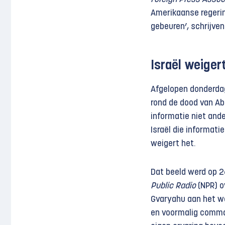
Amerikaanse regering
gebeuren’, schrijven
Israël weigert
Afgelopen donderda
rond de dood van Ab
informatie niet ande
Israël die informat
weigert het.
Dat beeld werd op 2
Public Radio
(NPR) 
Gvaryahu aan het wo
en voormalig comman