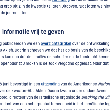
 erop uit zijn de kwestie te laten uitdoven. ‘Dat laten we nie
 de journalisten.
 informatie vrij te geven
g publiceerden we een
overzichtsartikel
over de ontwikkelin
u Akleh. Daarin schreven we dat het op basis van de beschik
rs kan dan dat de Israëli’s de schutter en de toedracht kenne
ie openbaar zou maken is de zaak vérgaand opgelost. Maar dat
6 juni bevestigd in een
uitzending
van de Amerikaanse
Nation
over de kwestie-Abu Akleh. Daarin kwam onder andere Avner
ord, directeur van de Israëlische organisatie
Breaking the Si
dant van een scherpschutterseenheid in het Israëlische lege