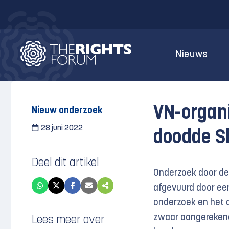
Nieuws
VN-organi
Nieuw onderzoek
28 juni 2022
doodde S
Deel dit artikel
Onderzoek door de
afgevuurd door een 
onderzoek en het o
zwaar aangerekend,
Lees meer over