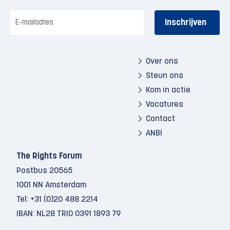
E-
mailadres
Over ons
Steun ons
Kom in actie
Vacatures
Contact
ANBI
The Rights Forum
Postbus 20565
1001 NN Amsterdam
Tel:
+31 (0)20 488 2214
IBAN: NL28 TRIO 0391 1893 79