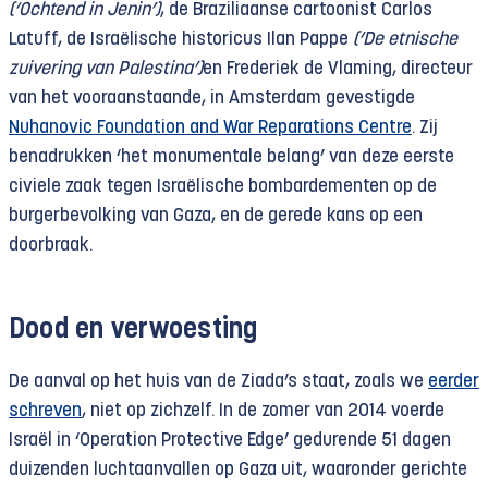
(‘Ochtend in Jenin’)
, de Braziliaanse cartoonist Carlos
Latuff, de Israëlische historicus Ilan Pappe
(‘De etnische
zuivering van Palestina’)
en Frederiek de Vlaming, directeur
van het vooraanstaande, in Amsterdam gevestigde
Nuhanovic Foundation and War Reparations Centre
. Zij
benadrukken ‘het monumentale belang’ van deze eerste
civiele zaak tegen Israëlische bombardementen op de
burgerbevolking van Gaza, en de gerede kans op een
doorbraak.
Dood en verwoesting
De aanval op het huis van de Ziada’s staat, zoals we
eerder
schreven
, niet op zichzelf. In de zomer van 2014 voerde
Israël in ‘Operation Protective Edge’ gedurende 51 dagen
duizenden luchtaanvallen op Gaza uit, waaronder gerichte