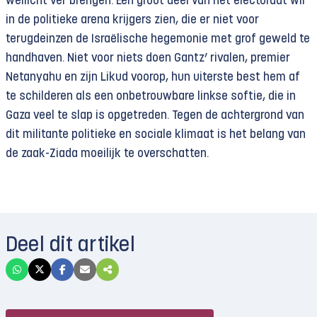
wellicht ver brengen. Een groot deel van het electoraat wil
in de politieke arena krijgers zien, die er niet voor
terugdeinzen de Israëlische hegemonie met grof geweld te
handhaven. Niet voor niets doen Gantz’ rivalen, premier
Netanyahu en zijn Likud voorop, hun uiterste best hem af
te schilderen als een onbetrouwbare linkse softie, die in
Gaza veel te slap is opgetreden. Tegen de achtergrond van
dit militante politieke en sociale klimaat is het belang van
de zaak-Ziada moeilijk te overschatten.
Deel dit artikel