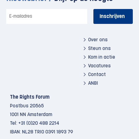
E-
mailadres
Over ons
Steun ons
Kom in actie
Vacatures
Contact
ANBI
The Rights Forum
Postbus 20565
1001 NN Amsterdam
Tel:
+31 (0)20 488 2214
IBAN: NL28 TRIO 0391 1893 79