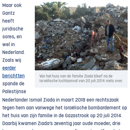
Maar ook
Gantz
heeft
juridische
sores, en
wel in
Nederland.
Zoals wij
eerder
berichtten
Van het huis van de familie Ziada bleef na de
Israëlische luchtaanval van 20 juli 2014 niets over.
spande de
Palestijnse
Nederlander Ismail Ziada in maart 2018 een rechtszaak
tegen hem aan vanwege het Israëlische bombardement op
het huis van zijn familie in de Gazastrook op 20 juli 2014.
Daarbij kwamen Ziada’s zeventig jaar oude moeder, drie