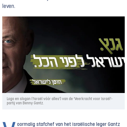
leven.
Logo en slogan (‘Israël vóór alles’) van de ‘Veerkracht voor Israël’-
partij van Benny Gantz.
oormalig stafchef van het Israëlische leger Gantz