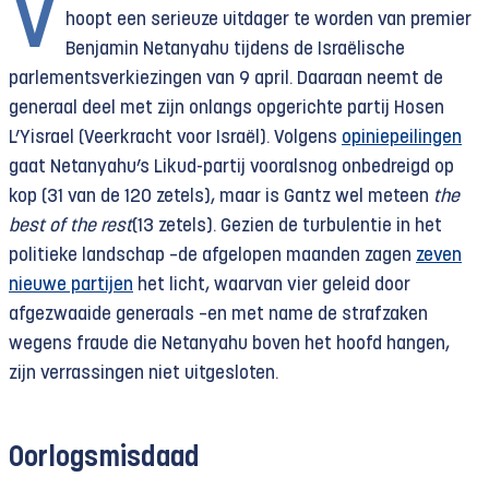
V
hoopt een serieuze uitdager te worden van premier
Benjamin Netanyahu tijdens de Israëlische
parlementsverkiezingen van 9 april. Daaraan neemt de
generaal deel met zijn onlangs opgerichte partij Hosen
L’Yisrael (Veerkracht voor Israël). Volgens
opiniepeilingen
gaat Netanyahu’s Likud-partij vooralsnog onbedreigd op
kop (31 van de 120 zetels), maar is Gantz wel meteen
the
best of the rest
(13 zetels). Gezien de turbulentie in het
politieke landschap –de afgelopen maanden zagen
zeven
nieuwe partijen
het licht, waarvan vier geleid door
afgezwaaide generaals –en met name de strafzaken
wegens fraude die Netanyahu boven het hoofd hangen,
zijn verrassingen niet uitgesloten.
Oorlogsmisdaad