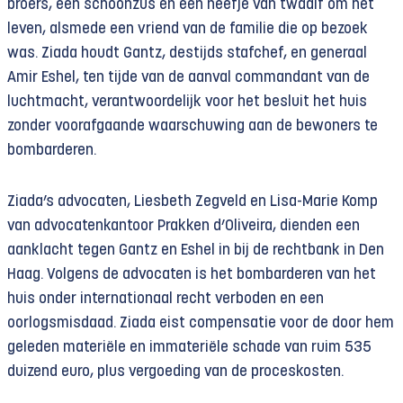
broers, een schoonzus en een neefje van twaalf om het
leven, alsmede een vriend van de familie die op bezoek
was. Ziada houdt Gantz, destijds stafchef, en generaal
Amir Eshel, ten tijde van de aanval commandant van de
luchtmacht, verantwoordelijk voor het besluit het huis
zonder voorafgaande waarschuwing aan de bewoners te
bombarderen.
Ziada’s advocaten, Liesbeth Zegveld en Lisa-Marie Komp
van advocatenkantoor Prakken d’Oliveira, dienden een
aanklacht tegen Gantz en Eshel in bij de rechtbank in Den
Haag. Volgens de advocaten is het bombarderen van het
huis onder internationaal recht verboden en een
oorlogsmisdaad. Ziada eist compensatie voor de door hem
geleden materiële en immateriële schade van ruim 535
duizend euro, plus vergoeding van de proceskosten.