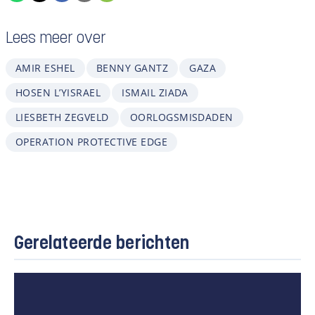
Lees meer over
AMIR ESHEL
BENNY GANTZ
GAZA
HOSEN L’YISRAEL
ISMAIL ZIADA
LIESBETH ZEGVELD
OORLOGSMISDADEN
OPERATION PROTECTIVE EDGE
Gerelateerde berichten