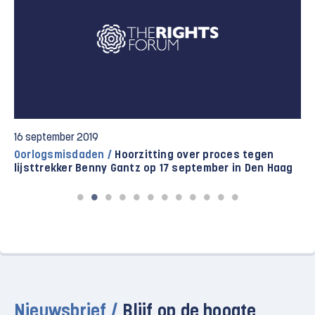
16 september 2019
Oorlogsmisdaden /
Hoorzitting over proces tegen
lijsttrekker Benny Gantz op 17 september in Den Haag
Nieuwsbrief /
Blijf op de hoogte