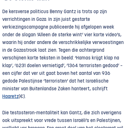
De kersverse politicus Benny Gantz is trots op zijn
verrichtingen in Gaza. In zijn juist gestarte
verkiezingscampagne publiceerde hij afgelopen week
onder de slogan ‘Alleen de sterke wint’ vier korte video’s,
waarin hij onder andere de verschrikkelijke verwoestingen
in de Gazastrook laat zien. Tegen die achtergrond
verschijnen korte teksten in beeld: ‘Hamas krijgt klap na
klap’, ‘6231 doelen vernietigd’, ‘1364 terroristen gedood’ –
een cijfer dat ver uit gaat boven het aantal van 936
gedode Palestijnse ‘terroristen’ dat het Israëlische
minister van Buitenlandse Zaken hanteert, schrijft
Haaretz
(€).
Die testosteron-mentaliteit kan Gantz, die zich overigens
ook uitspreekt voor vrede tussen Israëli’s en Palestijnen,