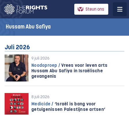
Steun ons
Hussam Abu Safiya
Juli 2026
9 juli 2026
Noodoproep /
Vrees voor leven arts
Hussam Abu Safiya in Israëlische
gevangenis
8 juli 2026
Medicide /
‘Israël is bang voor
getuigenissen Palestijnse artsen’