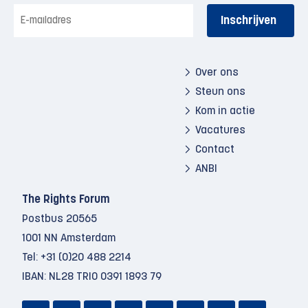
E-
mailadres
Over ons
Steun ons
Kom in actie
Vacatures
Contact
ANBI
The Rights Forum
Postbus 20565
1001 NN Amsterdam
Tel:
+31 (0)20 488 2214
IBAN: NL28 TRIO 0391 1893 79