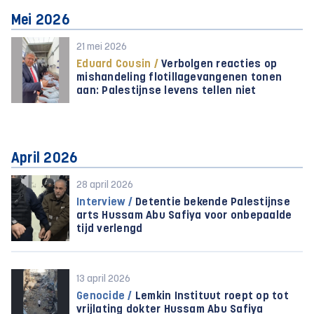
Mei 2026
21 mei 2026
Eduard Cousin /
Verbolgen reacties op
mishandeling flotillagevangenen tonen
aan: Palestijnse levens tellen niet
April 2026
28 april 2026
Interview /
Detentie bekende Palestijnse
arts Hussam Abu Safiya voor onbepaalde
tijd verlengd
13 april 2026
Genocide /
Lemkin Instituut roept op tot
vrijlating dokter Hussam Abu Safiya