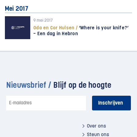
Mei 2017
9 mei 2017
Oda en Cor Hulsen /
‘Where is your knife?’
− Een dag in Hebron
Nieuwsbrief /
Blijf op de hoogte
E-
mailadres
Over ons
Steun ons