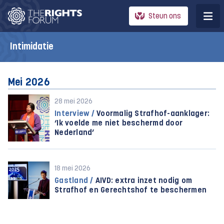
Steun ons
Intimidatie
Mei 2026
28 mei 2026
Interview /
Voormalig Strafhof-aanklager:
‘Ik voelde me niet beschermd door
Nederland’
18 mei 2026
Gastland /
AIVD: extra inzet nodig om
Strafhof en Gerechtshof te beschermen