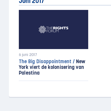
Juni 2017
6 juni 2017
The Big Disappointment /
New
York viert de kolonisering van
Palestina