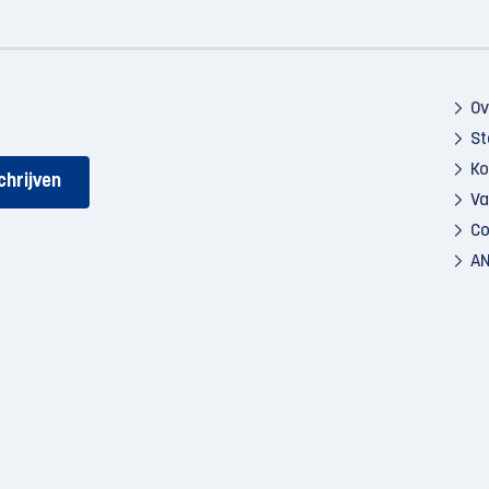
Ov
St
Ko
Va
Co
AN