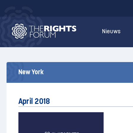
Nieuws
New York
April 2018