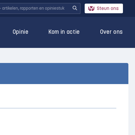
Steun ons
Opinie
Kom in actie
Over ons