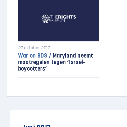
27 oktober 2017
War on BDS /
Maryland neemt
maatregelen tegen ‘Israël-
boycotters’