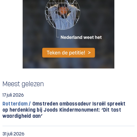
Meest gelezen
17 juli 2026
Rotterdam /
Omstreden ambassadeur Israël spreekt
op herdenking bij Joods Kindermonument: ‘Dit tast
waardigheid aan’
31 juli 2026