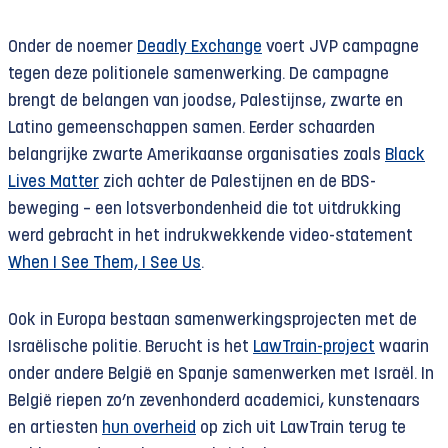
Onder de noemer
Deadly Exchange
voert JVP campagne
tegen deze politionele samenwerking. De campagne
brengt de belangen van joodse, Palestijnse, zwarte en
Latino gemeenschappen samen. Eerder schaarden
belangrijke zwarte Amerikaanse organisaties zoals
Black
Lives Matter
zich achter de Palestijnen en de BDS-
beweging – een lotsverbondenheid die tot uitdrukking
werd gebracht in het indrukwekkende video-statement
When I See Them, I See Us
.
Ook in Europa bestaan samenwerkingsprojecten met de
Israëlische politie. Berucht is het
LawTrain-project
waarin
onder andere België en Spanje samenwerken met Israël. In
België riepen zo’n zevenhonderd academici, kunstenaars
en artiesten
hun overheid
op zich uit LawTrain terug te