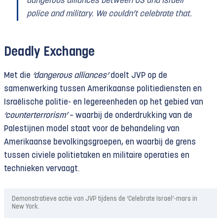
dangerous alliances between US and Israeli
police and military. We couldn’t celebrate that.
Deadly Exchange
Met die
‘dangerous alliances’
doelt JVP op de
samenwerking tussen Amerikaanse politiediensten en
Israëlische politie- en legereenheden op het gebied van
‘counterterrorism’
– waarbij de onderdrukking van de
Palestijnen model staat voor de behandeling van
Amerikaanse bevolkingsgroepen, en waarbij de grens
tussen civiele politietaken en militaire operaties en
technieken vervaagt.
Demonstratieve actie van JVP tijdens de ‘Celebrate Israel’-mars in
New York.