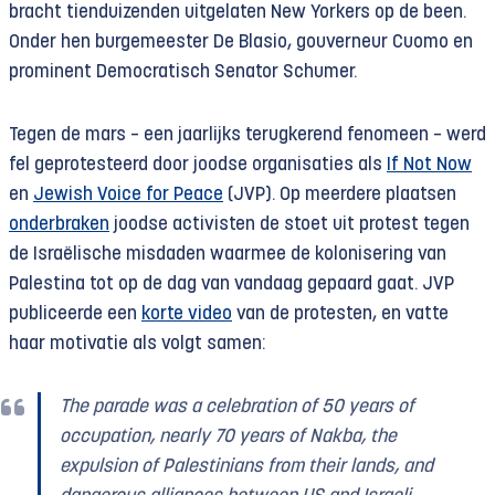
bracht tienduizenden uitgelaten New Yorkers op de been.
Onder hen burgemeester De Blasio, gouverneur Cuomo en
prominent Democratisch Senator Schumer.
Tegen de mars – een jaarlijks terugkerend fenomeen – werd
fel geprotesteerd door joodse organisaties als
If Not Now
en
Jewish Voice for Peace
(JVP). Op meerdere plaatsen
onderbraken
joodse activisten de stoet uit protest tegen
de Israëlische misdaden waarmee de kolonisering van
Palestina tot op de dag van vandaag gepaard gaat. JVP
publiceerde een
korte video
van de protesten, en vatte
haar motivatie als volgt samen:
The parade was a celebration of 50 years of
occupation, nearly 70 years of Nakba, the
expulsion of Palestinians from their lands, and