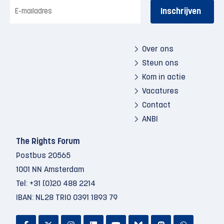
E-
mailadres
Over ons
Steun ons
Kom in actie
Vacatures
Contact
ANBI
The Rights Forum
Postbus 20565
1001 NN Amsterdam
Tel:
+31 (0)20 488 2214
IBAN: NL28 TRIO 0391 1893 79