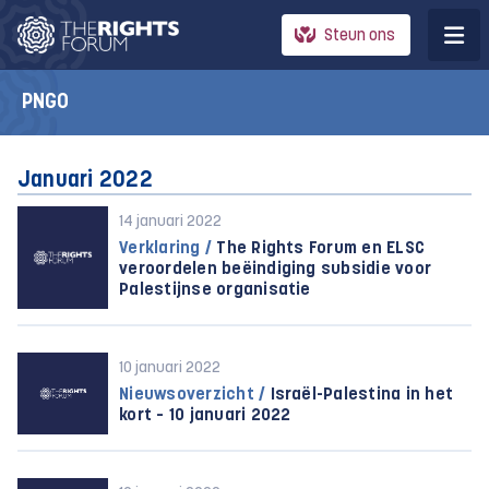
Steun ons
PNGO
Januari 2022
14 januari 2022
Verklaring /
The Rights Forum en ELSC
veroordelen beëindiging subsidie voor
Palestijnse organisatie
10 januari 2022
Nieuwsoverzicht /
Israël-Palestina in het
kort – 10 januari 2022