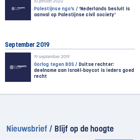
10 januari 2022
Palestijnse ngo’s /
‘Nederlands besluit is
aanval op Palestijnse civil society’
September 2019
19 september 2019
Oorlog tegen BDS /
Duitse rechter:
deelname aan Israël-boycot is ieders goed
recht
Nieuwsbrief /
Blijf op de hoogte