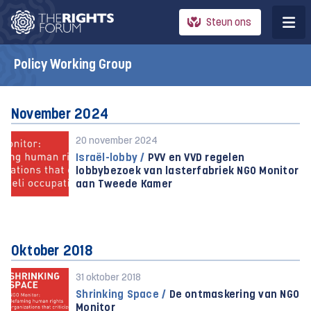
Steun ons
Policy Working Group
November 2024
20 november 2024
Israël-lobby /
PVV en VVD regelen
lobbybezoek van lasterfabriek NGO Monitor
aan Tweede Kamer
Oktober 2018
31 oktober 2018
Shrinking Space /
De ontmaskering van NGO
Monitor