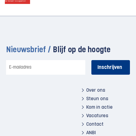
Nieuwsbrief /
Blijf op de hoogte
E-
mailadres
Over ons
Steun ons
Kom in actie
Vacatures
Contact
ANBI