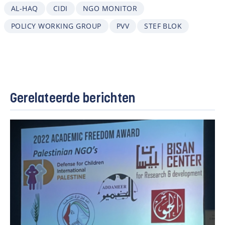
AL-HAQ
CIDI
NGO MONITOR
POLICY WORKING GROUP
PVV
STEF BLOK
Gerelateerde berichten