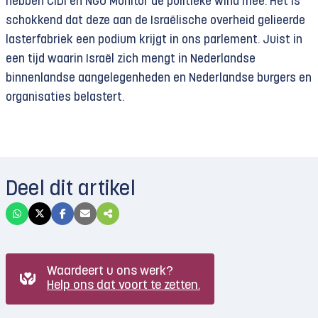
hebben CIDI en NGO Monitor de politieke wind mee. Het is
schokkend dat deze aan de Israëlische overheid gelieerde
lasterfabriek een podium krijgt in ons parlement. Juist in
een tijd waarin Israël zich mengt in Nederlandse
binnenlandse aangelegenheden en Nederlandse burgers en
organisaties belastert.
Deel dit artikel
Waardeert u ons werk?
Help ons dat voort te zetten.