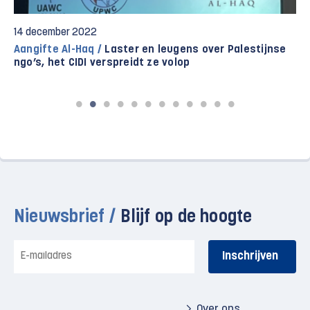
14 december 2022
Aangifte Al-Haq /
Laster en leugens over Palestijnse
ngo’s, het CIDI verspreidt ze volop
Nieuwsbrief /
Blijf op de hoogte
E-
mailadres
Over ons