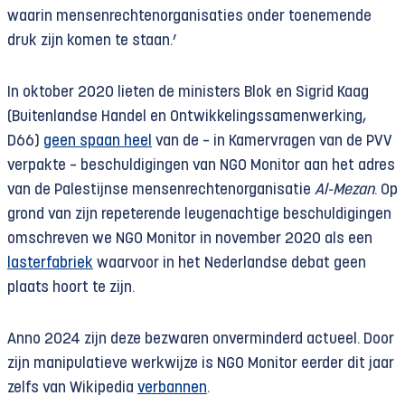
waarin mensenrechtenorganisaties onder toenemende
druk zijn komen te staan.’
In oktober 2020 lieten de ministers Blok en Sigrid Kaag
(Buitenlandse Handel en Ontwikkelingssamenwerking,
D66)
geen spaan heel
van de – in Kamervragen van de PVV
verpakte – beschuldigingen van NGO Monitor aan het adres
van de Palestijnse mensenrechtenorganisatie
Al-Mezan
. Op
grond van zijn repeterende leugenachtige beschuldigingen
omschreven we NGO Monitor in november 2020 als een
lasterfabriek
waarvoor in het Nederlandse debat geen
plaats hoort te zijn.
Anno 2024 zijn deze bezwaren onverminderd actueel. Door
zijn manipulatieve werkwijze is NGO Monitor eerder dit jaar
zelfs van Wikipedia
verbannen
.