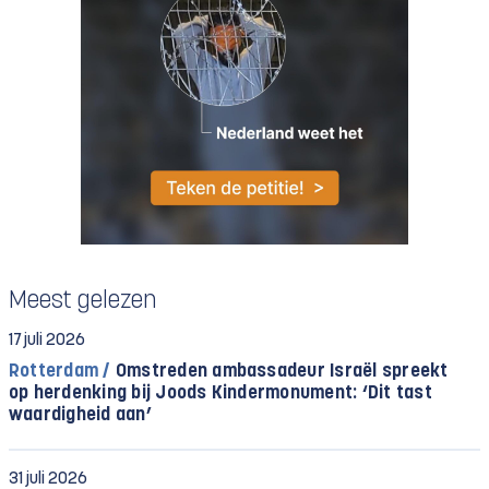
Meest gelezen
17 juli 2026
Rotterdam /
Omstreden ambassadeur Israël spreekt
op herdenking bij Joods Kindermonument: ‘Dit tast
waardigheid aan’
31 juli 2026