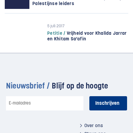
Palestijnse leiders
5 juli 2017
Petitie /
Vrijheid voor Khalida Jarrar
en Khitam Sa’afin
Nieuwsbrief /
Blijf op de hoogte
E-
mailadres
Over ons