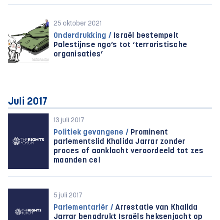
25 oktober 2021
Onderdrukking /
Israël bestempelt
Palestijnse ngo’s tot ‘terroristische
organisaties’
Juli 2017
13 juli 2017
Politiek gevangene /
Prominent
parlementslid Khalida Jarrar zonder
proces of aanklacht veroordeeld tot zes
maanden cel
5 juli 2017
Parlementariër /
Arrestatie van Khalida
Jarrar benadrukt Israëls heksenjacht op