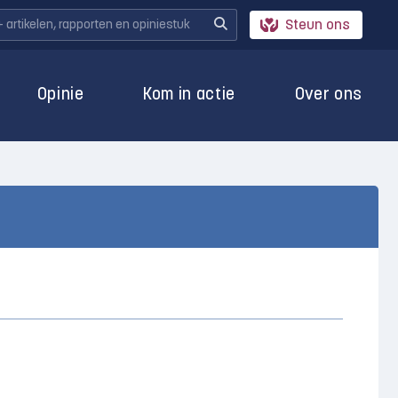
Steun ons
Opinie
Kom in actie
Over ons