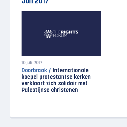
Juli 2017
10 juli 2017
Doorbraak /
Internationale
koepel protestantse kerken
verklaart zich solidair met
Palestijnse christenen