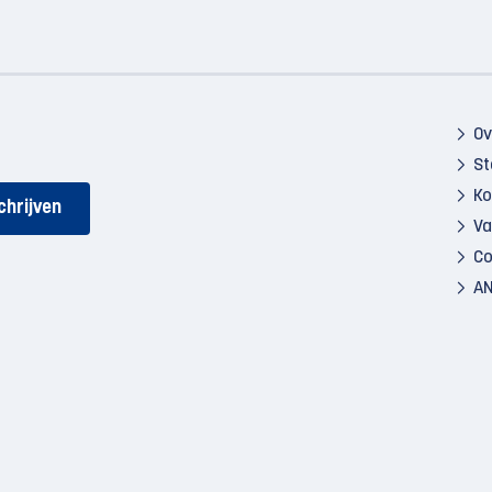
Ov
St
Ko
Va
Co
AN