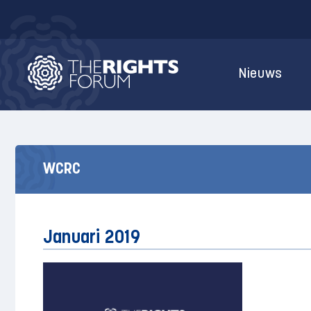
Nieuws
WCRC
Januari 2019