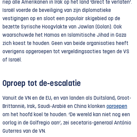
riep alle Amerikanen in Irak op het land ‘direct te verlaten’.
Israël voerde de beveiliging van zijn diplomatieke
vestigingen op en sloot een populair skigebied op de
bezette Syrische Hoogvlakte van Jawlan (Golan). Ook
waarschuwde het Hamas en Islamitische Jihad in Gaza
zich koest te houden. Geen van beide organisaties heeft
overigens opgeroepen tot vergeldingsacties tegen de VS
of Israël.
Oproep tot de-escalatie
Vanuit de VN en de EU, en van landen als Duitsland, Groot-
Brittannië, Irak, Saudi-Arabië en China klonken
oproepen
om het hoofd koel te houden. ‘De wereld kan niet nog een
oorlog in de Golfregio aan’, zei secetaris-generaal António
Guterres van de VN.