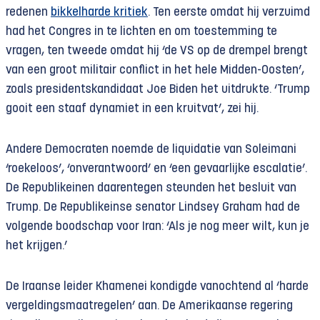
redenen
bikkelharde kritiek
. Ten eerste omdat hij verzuimd
had het Congres in te lichten en om toestemming te
vragen, ten tweede omdat hij ‘de VS op de drempel brengt
van een groot militair conflict in het hele Midden-Oosten’,
zoals presidentskandidaat Joe Biden het uitdrukte. ‘Trump
gooit een staaf dynamiet in een kruitvat’, zei hij.
Andere Democraten noemde de liquidatie van Soleimani
‘roekeloos’, ‘onverantwoord’ en ‘een gevaarlijke escalatie’.
De Republikeinen daarentegen steunden het besluit van
Trump. De Republikeinse senator Lindsey Graham had de
volgende boodschap voor Iran: ‘Als je nog meer wilt, kun je
het krijgen.’
De Iraanse leider Khamenei kondigde vanochtend al ‘harde
vergeldingsmaatregelen’ aan. De Amerikaanse regering