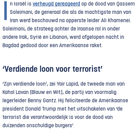
I
n Israël is
verheugd gereageerd
op de dood van Qassem
Soleimani, de generaal die als de machtigste man van
Iran werd beschouwd na opperste leider Ali Khamenei.
Soleimani, de strateeg achter de Iraanse rol in onder
andere Irak, Syrië en Libanon, werd afgelopen nacht in
Bagdad gedood door een Amerikaanse raket.
‘Verdiende loon voor terrorist’
‘Zijn verdiende loon’, zei Yair Lapid, de tweede man van
Kahol Lavan (Blauw en Wit), de partij van voormalig
legerleider Benny Gantz. Hij feliciteerde de Amerikaanse
president Donald Trump met het uitschakelen van ‘de
terrorist die verantwoordelijk is voor de dood van
duizenden onschuldige burgers’.