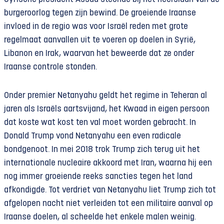
burgeroorlog tegen zijn bewind. De groeiende Iraanse
invloed in de regio was voor Israël reden met grote
regelmaat aanvallen uit te voeren op doelen in Syrië,
Libanon en Irak, waarvan het beweerde dat ze onder
Iraanse controle stonden.
Onder premier Netanyahu geldt het regime in Teheran al
jaren als Israëls aartsvijand, het Kwaad in eigen persoon
dat koste wat kost ten val moet worden gebracht. In
Donald Trump vond Netanyahu een even radicale
bondgenoot. In mei 2018 trok Trump zich terug uit het
internationale nucleaire akkoord met Iran, waarna hij een
nog immer groeiende reeks sancties tegen het land
afkondigde. Tot verdriet van Netanyahu liet Trump zich tot
afgelopen nacht niet verleiden tot een militaire aanval op
Iraanse doelen, al scheelde het enkele malen weinig.