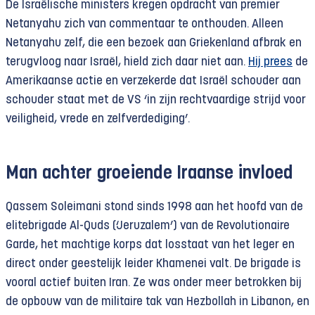
De Israëlische ministers kregen opdracht van premier
Netanyahu zich van commentaar te onthouden. Alleen
Netanyahu zelf, die een bezoek aan Griekenland afbrak en
terugvloog naar Israël, hield zich daar niet aan.
Hij prees
de
Amerikaanse actie en verzekerde dat Israël schouder aan
schouder staat met de VS ‘in zijn rechtvaardige strijd voor
veiligheid, vrede en zelfverdediging’.
Man achter groeiende Iraanse invloed
Qassem Soleimani stond sinds 1998 aan het hoofd van de
elitebrigade Al-Quds (‘Jeruzalem’) van de Revolutionaire
Garde, het machtige korps dat losstaat van het leger en
direct onder geestelijk leider Khamenei valt. De brigade is
vooral actief buiten Iran. Ze was onder meer betrokken bij
de opbouw van de militaire tak van Hezbollah in Libanon, en