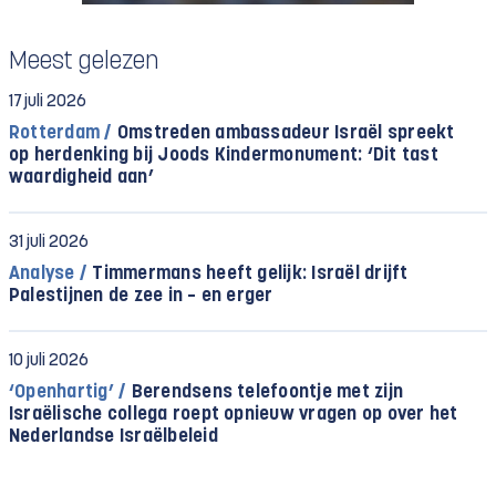
Meest gelezen
17 juli 2026
Rotterdam /
Omstreden ambassadeur Israël spreekt
op herdenking bij Joods Kindermonument: ‘Dit tast
waardigheid aan’
31 juli 2026
Analyse /
Timmermans heeft gelijk: Israël drijft
Palestijnen de zee in – en erger
10 juli 2026
‘Openhartig’ /
Berendsens telefoontje met zijn
Israëlische collega roept opnieuw vragen op over het
Nederlandse Israëlbeleid