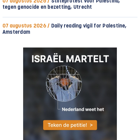
07 augustus 2026 /
Stilteprotest voor Palestina,
tegen genocide en bezetting, Utrecht
07 augustus 2026 /
Daily reading vigil for Palestine,
Amsterdam