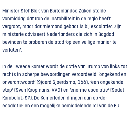
Minister Stef Blok van Buitenlandse Zaken stelde
vanmiddag dat Iran de instabiliteit in de regio heeft
vergroot, maar dat ‘niemand gebaat is bij escalatie’. Zijn
ministerie adviseert Nederlanders die zich in Bagdad
bevinden te proberen de stad ‘op een veilige manier te
verlaten’.
In de Tweede Kamer wordt de actie van Trump van links tot
rechts in scherpe bewoordingen veroordeeld: ‘ongekend en
onverantwoord’ (Sjoerd Sjoerdsma, D66), ‘een ongekende
stap’ (Sven Koopmans, VVD) en ‘enorme escalatie’ (Sadet
Karabulut, SP). De Kamerleden dringen aan op ‘de-
escalatie’ en een mogelijke bemiddelende rol van de EU.