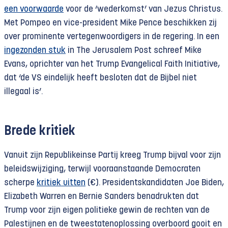
een voorwaarde
voor de ‘wederkomst’ van Jezus Christus.
Met Pompeo en vice-president Mike Pence beschikken zij
over prominente vertegenwoordigers in de regering. In een
ingezonden stuk
in The Jerusalem Post schreef Mike
Evans, oprichter van het Trump Evangelical Faith Initiative,
dat ‘de VS eindelijk heeft besloten dat de Bijbel niet
illegaal is’.
Brede kritiek
Vanuit zijn Republikeinse Partij kreeg Trump bijval voor zijn
beleidswijziging, terwijl vooraanstaande Democraten
scherpe
kritiek uitten
(€). Presidentskandidaten Joe Biden,
Elizabeth Warren en Bernie Sanders benadrukten dat
Trump voor zijn eigen politieke gewin de rechten van de
Palestijnen en de tweestatenoplossing overboord gooit en