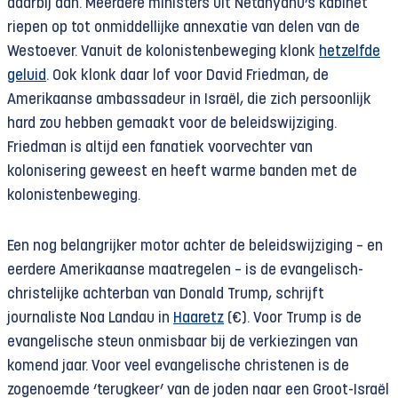
daarbij aan. Meerdere ministers uit Netanyahu’s kabinet
riepen op tot onmiddellijke annexatie van delen van de
Westoever. Vanuit de kolonistenbeweging klonk
hetzelfde
geluid
. Ook klonk daar lof voor David Friedman, de
Amerikaanse ambassadeur in Israël, die zich persoonlijk
hard zou hebben gemaakt voor de beleidswijziging.
Friedman is altijd een fanatiek voorvechter van
kolonisering geweest en heeft warme banden met de
kolonistenbeweging.
Een nog belangrijker motor achter de beleidswijziging – en
eerdere Amerikaanse maatregelen – is de evangelisch-
christelijke achterban van Donald Trump, schrijft
journaliste Noa Landau in
Haaretz
(€). Voor Trump is de
evangelische steun onmisbaar bij de verkiezingen van
komend jaar. Voor veel evangelische christenen is de
zogenoemde ‘terugkeer’ van de joden naar een Groot-Israël