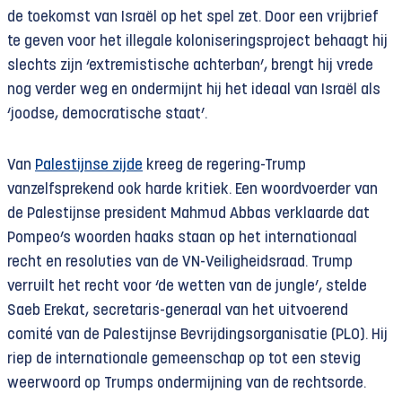
de toekomst van Israël op het spel zet. Door een vrijbrief
te geven voor het illegale koloniseringsproject behaagt hij
slechts zijn ‘extremistische achterban’, brengt hij vrede
nog verder weg en ondermijnt hij het ideaal van Israël als
‘joodse, democratische staat’.
Van
Palestijnse zijde
kreeg de regering-Trump
vanzelfsprekend ook harde kritiek. Een woordvoerder van
de Palestijnse president Mahmud Abbas verklaarde dat
Pompeo’s woorden haaks staan op het internationaal
recht en resoluties van de VN-Veiligheidsraad. Trump
verruilt het recht voor ‘de wetten van de jungle’, stelde
Saeb Erekat, secretaris-generaal van het uitvoerend
comité van de Palestijnse Bevrijdingsorganisatie (PLO). Hij
riep de internationale gemeenschap op tot een stevig
weerwoord op Trumps ondermijning van de rechtsorde.