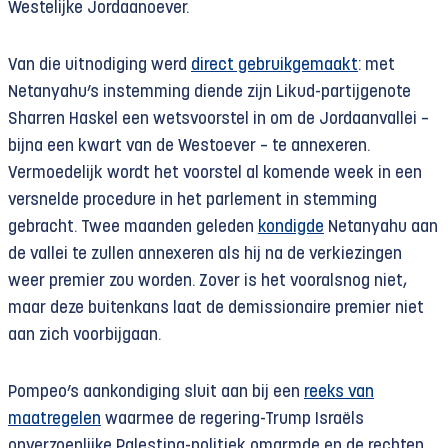
Westelijke Jordaanoever.
Van die uitnodiging werd
direct gebruikgemaakt
: met
Netanyahu’s instemming diende zijn Likud-partijgenote
Sharren Haskel een wetsvoorstel in om de Jordaanvallei –
bijna een kwart van de Westoever – te annexeren.
Vermoedelijk wordt het voorstel al komende week in een
versnelde procedure in het parlement in stemming
gebracht. Twee maanden geleden
kondigde
Netanyahu aan
de vallei te zullen annexeren als hij na de verkiezingen
weer premier zou worden. Zover is het vooralsnog niet,
maar deze buitenkans laat de demissionaire premier niet
aan zich voorbijgaan.
Pompeo’s aankondiging sluit aan bij een
reeks van
maatregelen
waarmee de regering-Trump Israëls
onverzoenlijke Palestina-politiek omarmde en de rechten