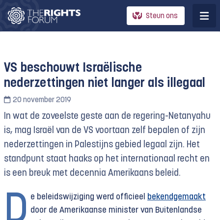
Steun ons
VS beschouwt Israëlische
nederzettingen niet langer als illegaal
20 november 2019
In wat de zoveelste geste aan de regering-Netanyahu
is, mag Israël van de VS voortaan zelf bepalen of zijn
nederzettingen in Palestijns gebied legaal zijn. Het
standpunt staat haaks op het internationaal recht en
is een breuk met decennia Amerikaans beleid.
D
e beleidswijziging werd officieel
bekendgemaakt
door de Amerikaanse minister van Buitenlandse