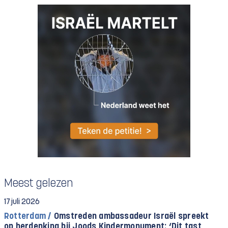
Meest gelezen
17 juli 2026
Rotterdam /
Omstreden ambassadeur Israël spreekt
op herdenking bij Joods Kindermonument: ‘Dit tast