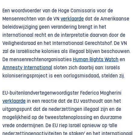
Een woordvoerder van de Hoge Comissaris voor de
Mensenrechten van de VN
verklaarde
dat de Amerikaanse
beleidswijziging geen verandering brengt in het
internationaal recht en de interpretatie daarvan door de
Veiligheidsraad en het Internationaal Gerechtshof. De VN
zal de Israëlische kolonies als illegaal blijven beschouwen.
De mensenrechtenorganisaties
Human Rights Watch
en
Amnesty International
sloten zich daarbij aan: Israëls
koloniseringsproject is een oorlogsmisdaad, stelden zij.
EU-buitenlandvertegenwoordigster Federica Mogherini
verklaarde
in een reactie dat de EU vasthoudt aan het
uitgangspunt dat de nederzettingen illegaal zijn en de
mogelijkheid op de tweestatenoplossing en duurzame
vrede ondermijnen. De EU riep Israël opnieuw op ‘alle
nederzettingenactiviteiten te staken’ en het internationaal