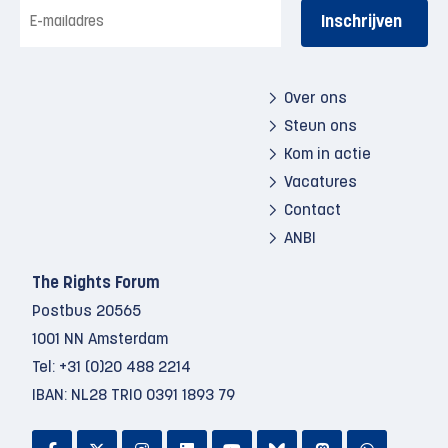
E-
mailadres
Over ons
Steun ons
Kom in actie
Vacatures
Contact
ANBI
The Rights Forum
Postbus 20565
1001 NN Amsterdam
Tel:
+31 (0)20 488 2214
IBAN: NL28 TRIO 0391 1893 79