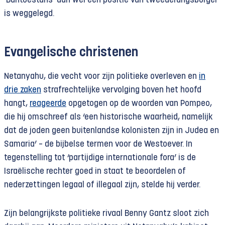
‘Bantoestans’ dan wel een positie van tweederangsburger
is weggelegd.
Evangelische christenen
Netanyahu, die vecht voor zijn politieke overleven en
in
drie zaken
strafrechtelijke vervolging boven het hoofd
hangt,
reageerde
opgetogen op de woorden van Pompeo,
die hij omschreef als ‘een historische waarheid, namelijk
dat de joden geen buitenlandse kolonisten zijn in Judea en
Samaria’ – de bijbelse termen voor de Westoever. In
tegenstelling tot ‘partijdige internationale fora’ is de
Israëlische rechter goed in staat te beoordelen of
nederzettingen legaal of illegaal zijn, stelde hij verder.
Zijn belangrijkste politieke rivaal Benny Gantz sloot zich