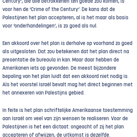
Century’, die alle betrokkenen ten goede zou komen, is
voor hen de ‘Crime of the Century’. De kans dat de
Palestijnen het plan accepteren, al is het maar als basis
voor ‘onderhandelingen’, is zo goed als nul.
Een akkoord over het plan is derhalve op voorhand zo goed
als uitgesloten. Dat zou betekenen dat het plan direct na
presentatie de bureaula in kan. Maar daar hebben de
Amerikanen iets op gevonden. De meest bijzondere
bepaling van het plan luidt dat een akkoord niet nodig is.
Als het voorstel Israël bevalt mag het direct beginnen met
het annexeren van Palestijns gebied.
In feite is het plan schriftelijke Amerikaanse toestemming
aan Israël om veel van zijn wensen te realiseren. Voor de
Palestijnen is het een dictaat: ongeacht of zij het plan
accepteren of afwijzen, de uitkomst is dezelfde.