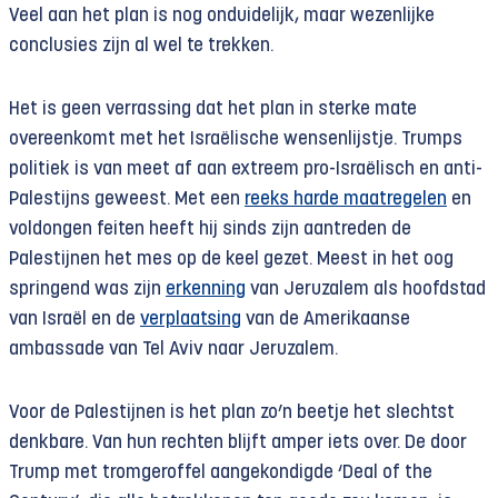
Veel aan het plan is nog onduidelijk, maar wezenlijke
conclusies zijn al wel te trekken.
Het is geen verrassing dat het plan in sterke mate
overeenkomt met het Israëlische wensenlijstje. Trumps
politiek is van meet af aan extreem pro-Israëlisch en anti-
Palestijns geweest. Met een
reeks harde maatregelen
en
voldongen feiten heeft hij sinds zijn aantreden de
Palestijnen het mes op de keel gezet. Meest in het oog
springend was zijn
erkenning
van Jeruzalem als hoofdstad
van Israël en de
verplaatsing
van de Amerikaanse
ambassade van Tel Aviv naar Jeruzalem.
Voor de Palestijnen is het plan zo’n beetje het slechtst
denkbare. Van hun rechten blijft amper iets over. De door
Trump met tromgeroffel aangekondigde ‘Deal of the