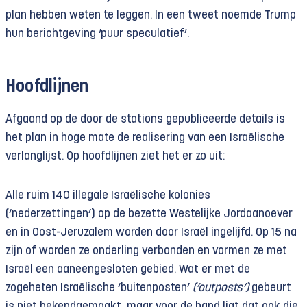
plan hebben weten te leggen. In een tweet noemde Trump
hun berichtgeving ‘puur speculatief’.
Hoofdlijnen
Afgaand op de door de stations gepubliceerde details is
het plan in hoge mate de realisering van een Israëlische
verlanglijst. Op hoofdlijnen ziet het er zo uit:
Alle ruim 140 illegale Israëlische kolonies
(‘nederzettingen’) op de bezette Westelijke Jordaanoever
en in Oost-Jeruzalem worden door Israël ingelijfd. Op 15 na
zijn of worden ze onderling verbonden en vormen ze met
Israël een aaneengesloten gebied. Wat er met de
zogeheten Israëlische ‘buitenposten’
(‘outposts’)
gebeurt
is niet bekendgemaakt, maar voor de hand ligt dat ook die