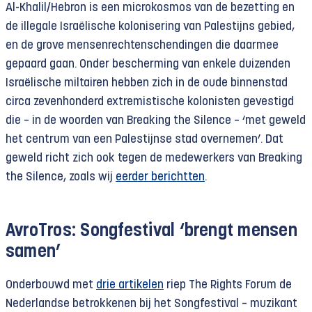
Al-Khalil/Hebron is een microkosmos van de bezetting en
de illegale Israëlische kolonisering van Palestijns gebied,
en de grove mensenrechtenschendingen die daarmee
gepaard gaan. Onder bescherming van enkele duizenden
Israëlische miltairen hebben zich in de oude binnenstad
circa zevenhonderd extremistische kolonisten gevestigd
die – in de woorden van Breaking the Silence – ‘met geweld
het centrum van een Palestijnse stad overnemen’. Dat
geweld richt zich ook tegen de medewerkers van Breaking
the Silence, zoals wij
eerder berichtten
.
AvroTros: Songfestival ‘brengt mensen
samen’
Onderbouwd met
drie artikelen
riep The Rights Forum de
Nederlandse betrokkenen bij het Songfestival – muzikant