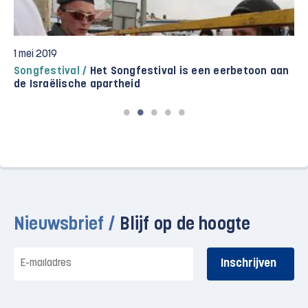
1 mei 2019
Songfestival /
Het Songfestival is een eerbetoon aan
de Israëlische apartheid
Nieuwsbrief /
Blijf op de hoogte
E-
mailadres