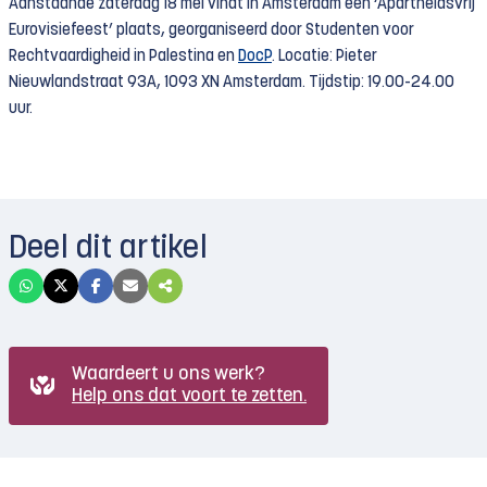
Aanstaande zaterdag 18 mei vindt in Amsterdam een ‘Apartheidsvrij
Eurovisiefeest’ plaats, georganiseerd door Studenten voor
Rechtvaardigheid in Palestina en
DocP
. Locatie: Pieter
Nieuwlandstraat 93A, 1093 XN Amsterdam. Tijdstip: 19.00-24.00
uur.
Deel dit artikel
Waardeert u ons werk?
Help ons dat voort te zetten.