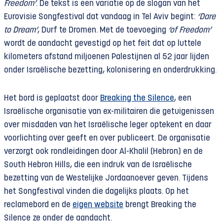
Freedom’
. De tekst is een variatie op de slogan van het
Eurovisie Songfestival dat vandaag in Tel Aviv begint:
‘Dare
to Dream’
, Durf te Dromen. Met de toevoeging
‘of Freedom’
wordt de aandacht gevestigd op het feit dat op luttele
kilometers afstand miljoenen Palestijnen al 52 jaar lijden
onder Israëlische bezetting, kolonisering en onderdrukking.
Het bord is geplaatst door
Breaking the Silence
, een
Israëlische organisatie van ex-militairen die getuigenissen
over misdaden van het Israëlische leger optekent en daar
voorlichting over geeft en over publiceert. De organisatie
verzorgt ook rondleidingen door Al-Khalil (Hebron) en de
South Hebron Hills, die een indruk van de Israëlische
bezetting van de Westelijke Jordaanoever geven. Tijdens
het Songfestival vinden die dagelijks plaats. Op het
reclamebord en de
eigen website
brengt Breaking the
Silence ze onder de aandacht.