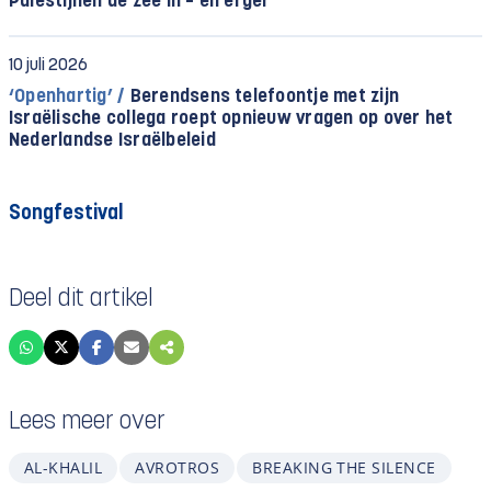
Palestijnen de zee in – en erger
10 juli 2026
‘Openhartig’ /
Berendsens telefoontje met zijn
Israëlische collega roept opnieuw vragen op over het
Nederlandse Israëlbeleid
Songfestival
Deel dit artikel
Lees meer over
AL-KHALIL
AVROTROS
BREAKING THE SILENCE