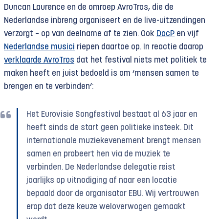
Duncan Laurence en de omroep AvroTros, die de
Nederlandse inbreng organiseert en de live-uitzendingen
verzorgt – op van deelname af te zien. Ook
DocP
en vijf
Nederlandse musici
riepen daartoe op. In reactie daarop
verklaarde AvroTros
dat het festival niets met politiek te
maken heeft en juist bedoeld is om ‘mensen samen te
brengen en te verbinden’:
Het Eurovisie Songfestival bestaat al 63 jaar en
heeft sinds de start geen politieke insteek. Dit
internationale muziekevenement brengt mensen
samen en probeert hen via de muziek te
verbinden. De Nederlandse delegatie reist
jaarlijks op uitnodiging af naar een locatie
bepaald door de organisator EBU. Wij vertrouwen
erop dat deze keuze weloverwogen gemaakt