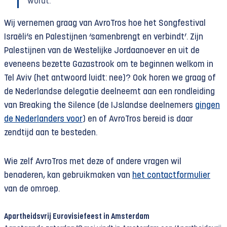
wordt.
Wij vernemen graag van AvroTros hoe het Songfestival
Israëli’s en Palestijnen ‘samenbrengt en verbindt’. Zijn
Palestijnen van de Westelijke Jordaanoever en uit de
eveneens bezette Gazastrook om te beginnen welkom in
Tel Aviv (het antwoord luidt: nee)? Ook horen we graag of
de Nederlandse delegatie deelneemt aan een rondleiding
van Breaking the Silence (de IJslandse deelnemers
gingen
de Nederlanders voor
) en of AvroTros bereid is daar
zendtijd aan te besteden.
Wie zelf AvroTros met deze of andere vragen wil
benaderen, kan gebruikmaken van
het contactformulier
van de omroep.
Apartheidsvrij Eurovisiefeest in Amsterdam