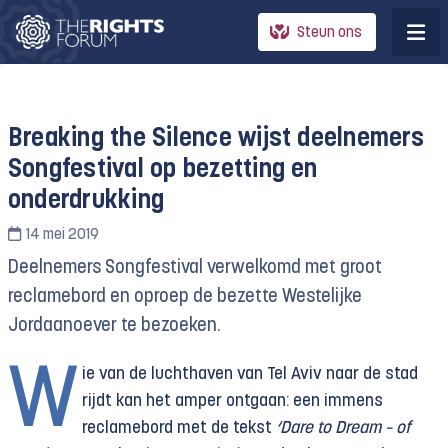
Steun ons
Breaking the Silence wijst deelnemers
Songfestival op bezetting en
onderdrukking
14 mei 2019
Deelnemers Songfestival verwelkomd met groot
reclamebord en oproep de bezette Westelijke
Jordaanoever te bezoeken.
W
ie van de luchthaven van Tel Aviv naar de stad
rijdt kan het amper ontgaan: een immens
reclamebord met de tekst
‘Dare to Dream – of