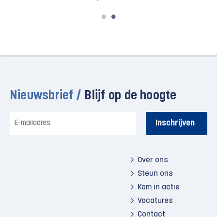
Nieuwsbrief /
Blijf op de hoogte
E-
mailadres
Over ons
Steun ons
Kom in actie
Vacatures
Contact