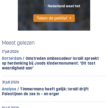
Meest gelezen
17 juli 2026
Rotterdam /
Omstreden ambassadeur Israël spreekt
op herdenking bij Joods Kindermonument: ‘Dit tast
waardigheid aan’
31 juli 2026
Analyse /
Timmermans heeft gelijk: Israël drijft
Palestijnen de zee in – en erger