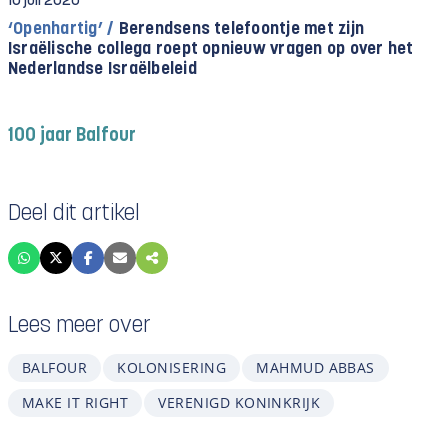
10 juli 2026
‘Openhartig’ /
Berendsens telefoontje met zijn
Israëlische collega roept opnieuw vragen op over het
Nederlandse Israëlbeleid
100 jaar Balfour
Deel dit artikel
Lees meer over
BALFOUR
KOLONISERING
MAHMUD ABBAS
MAKE IT RIGHT
VERENIGD KONINKRIJK