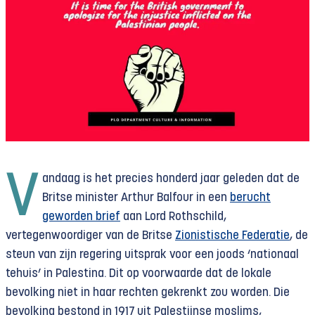
V
andaag is het precies honderd jaar geleden dat de
Britse minister Arthur Balfour in een
berucht
geworden brief
aan Lord Rothschild,
vertegenwoordiger van de Britse
Zionistische Federatie
, de
steun van zijn regering uitsprak voor een joods ‘nationaal
tehuis’ in Palestina. Dit op voorwaarde dat de lokale
bevolking niet in haar rechten gekrenkt zou worden. Die
bevolking bestond in 1917 uit Palestijnse moslims,