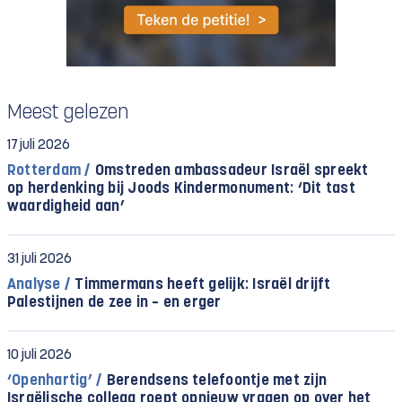
Meest gelezen
17 juli 2026
Rotterdam /
Omstreden ambassadeur Israël spreekt
op herdenking bij Joods Kindermonument: ‘Dit tast
waardigheid aan’
31 juli 2026
Analyse /
Timmermans heeft gelijk: Israël drijft
Palestijnen de zee in – en erger
10 juli 2026
‘Openhartig’ /
Berendsens telefoontje met zijn
Israëlische collega roept opnieuw vragen op over het