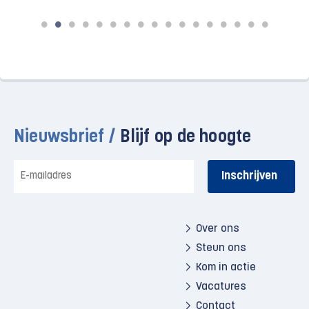
Nieuwsbrief /
Blijf op de hoogte
E-
mailadres
Over ons
Steun ons
Kom in actie
Vacatures
Contact