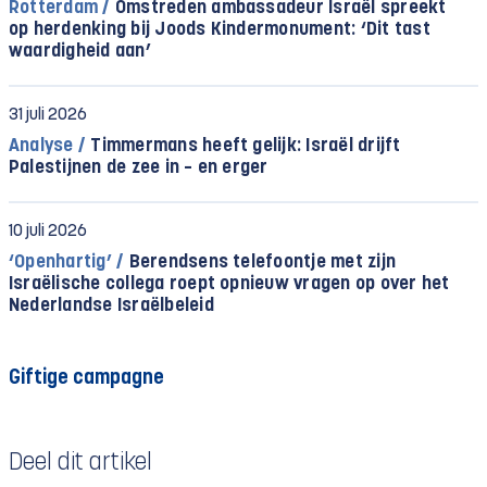
Rotterdam /
Omstreden ambassadeur Israël spreekt
op herdenking bij Joods Kindermonument: ‘Dit tast
waardigheid aan’
31 juli 2026
Analyse /
Timmermans heeft gelijk: Israël drijft
Palestijnen de zee in – en erger
10 juli 2026
‘Openhartig’ /
Berendsens telefoontje met zijn
Israëlische collega roept opnieuw vragen op over het
Nederlandse Israëlbeleid
Giftige campagne
Deel dit artikel