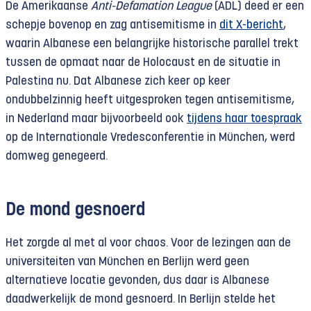
De Amerikaanse
Anti-Defamation League
(ADL) deed er een
schepje bovenop en zag antisemitisme in
dit X-bericht
,
waarin Albanese een belangrijke historische parallel trekt
tussen de opmaat naar de Holocaust en de situatie in
Palestina nu. Dat Albanese zich keer op keer
ondubbelzinnig heeft uitgesproken tegen antisemitisme,
in Nederland maar bijvoorbeeld ook
tijdens haar toespraak
op de Internationale Vredesconferentie in München, werd
domweg genegeerd.
De mond gesnoerd
Het zorgde al met al voor chaos. Voor de lezingen aan de
universiteiten van München en Berlijn werd geen
alternatieve locatie gevonden, dus daar is Albanese
daadwerkelijk de mond gesnoerd. In Berlijn stelde het