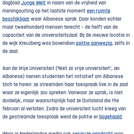
dagblad
Junge Welt
in naam van de vrijheid van
meningsuiting op het laatste moment
een ruimte
beschikbaar
waar Albanese sprak. Daar konden echter
maar tweehonderd mensen terecht – de helft van de
capaciteit van de universiteitszaal. Bij de nieuwe locatie in
de wijk Kreuzberg was bovendien
politie aanwezig
, zelfs ín
de zaal.
Aan de Vrije Universiteit (‘Niet zo vrije universiteit’, zei
Albanese) namen studenten het initiatief om Albanese
tóch te horen: ze streamden haar toespraak live in de zaal
waar ze eigenlijk zou spreken. Vanwaar ze sprak, is niet
duidelijk, maar waarschijnlijk had ze Duitsland die 19e
februari al verlaten. Zodra de universiteit lucht kreeg van
de gestreamde toespraak werd de politie er
bijgehaald
.