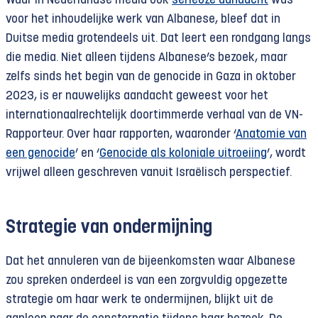
Waar in Nederlandse media ook
serieuze aandacht
was
voor het inhoudelijke werk van Albanese, bleef dat in
Duitse media grotendeels uit. Dat leert een rondgang langs
die media. Niet alleen tijdens Albanese’s bezoek, maar
zelfs sinds het begin van de genocide in Gaza in oktober
2023, is er nauwelijks aandacht geweest voor het
internationaalrechtelijk doortimmerde verhaal van de VN-
Rapporteur. Over haar rapporten, waaronder ‘
Anatomie van
een genocide
’ en ‘
Genocide als koloniale uitroeiing
’, wordt
vrijwel alleen geschreven vanuit Israëlisch perspectief.
Strategie van ondermijning
Dat het annuleren van de bijeenkomsten waar Albanese
zou spreken onderdeel is van een zorgvuldig opgezette
strategie om haar werk te ondermijnen, blijkt uit de