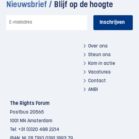
Nieuwsbrief /
Blijf op de hoogte
E-
mailadres
Over ons
Steun ons
Kom in actie
Vacatures
Contact
ANBI
The Rights Forum
Postbus 20565
1001 NN Amsterdam
Tel:
+31 (0)20 488 2214
IBAN: NL28 TRIO 0391 1893 79