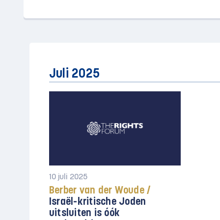
Juli 2025
10 juli 2025
Berber van der Woude /
Israël-kritische Joden
uitsluiten is óók