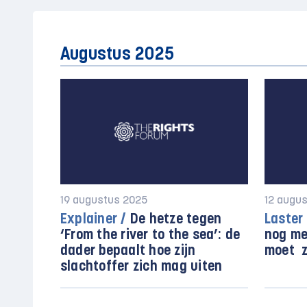
Augustus 2025
19 augustus 2025
12 augu
Explainer /
De hetze tegen
Laster 
‘From the river to the sea’: de
nog me
dader bepaalt hoe zijn
moet 
slachtoffer zich mag uiten