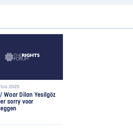
stus 2025
/
Waar Dilan Yesilgöz
er sorry voor
zeggen