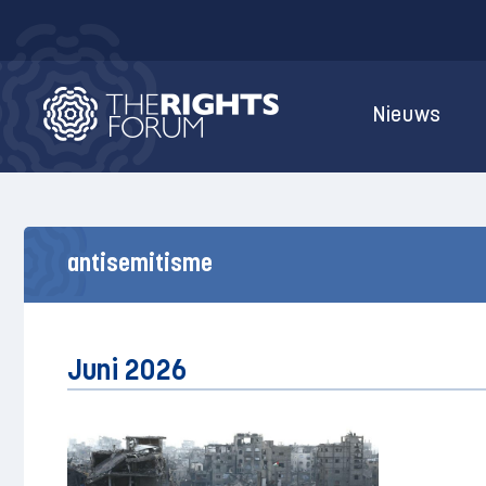
Nieuws
antisemitisme
Juni 2026