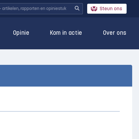
Steun ons
Opinie
Kom in actie
Over ons