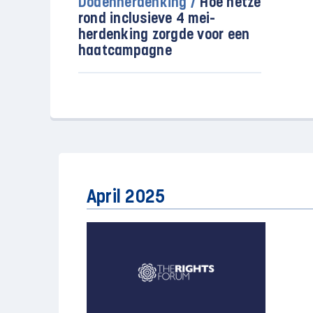
Dodenherdenking /
Hoe hetze
rond inclusieve 4 mei-
herdenking zorgde voor een
haatcampagne
April 2025