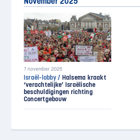
November 2025
7 november 2025
Israël-lobby /
Halsema kraakt
‘verachtelijke’ Israëlische
beschuldigingen richting
Concertgebouw