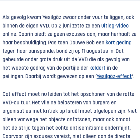
Als gevolg kwam Yesilgöz zwaar onder vuur te liggen, ook
binnen de eigen VVD. Op 2 juni zette ze een
uitleg-video
online. Daarin biedt ze geen excuses aan, maar herhaalt ze
haar beschuldiging. Pas toen Douwe Bob een
kort geding
tegen haar aanspande, bond zij op 11 augustus in. Dat
gebeurde onder grote druk uit de VVD die als gevolg van
het woeste gedrag van de partijleider
keldert
in de
peilingen. Daarbij wordt gewezen op een ‘
Yesilgöz-effect
’.
Dat effect moet nu leiden tot het opschonen van de rotte
VVD-cultuur. Het vileine belasteren van burgers en
organisaties met kritiek op Israël moet afgelopen zijn. Niet
alleen vanwege het abjecte onfatsoen, maar ook omdat
het de strijd tegen het echte antisemitisme ondermijnt.
Daarvoor zijn excuses vereist, niet alleen aan de directe