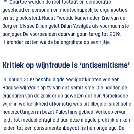
Daartoe worden de rechtsstaat en democratie
geschaad en personen en maatschappelijke organisaties
ernstig belasterd. Naast Tweede Kamerleden Eric van der
Burg en Ulysse Ellian geldt Dilan Yesilgöz als voornaamste
aanjager. De voorbeelden daarvan gaan terug tot 2019.
Hieronder zetten we de belangrijkste op een rijtje.
Kritiek op wijnfraude is ‘antisemitisme’
In januari 2019
beschuldigde
Yesilgöz klanten van een
Haagse wijnzaak op tv van antisemitisme. Die hadden de
eigenaren van de zaak er op gewezen dat hun ‘Israëlische
wijn’ in werkelijkheid afkomstig was uit illegale Israëlische
nederzettingen in bezet Palestijns gebied. Verkoop ervan
leidt tot medeplichtigheid aan deze illegale praktijk en kan
leiden tot een consumentenboycot, is hen uitgelegd. De