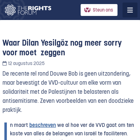
Steun ons
Waar Dilan Yesilgöz nog meer sorry
voor moet zeggen
12 augustus 2025
De recente rel rond Douwe Bob is geen uitzondering,
maar bevestigt de VVD-cultuur om elke vorm van
solidariteit met de Palestijnen te belasteren als
antisemitisme. Zeven voorbeelden van een doodzieke
praktijk.
I
n maart
beschreven
we al hoe ver de VVD gaat om ten
koste van alles de belangen van Israël te faciliteren.