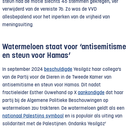
steun had de motie slechts 46 stemmen gekregen, ver
verwijderd van de vereiste 76. Zo was de VVD
allesbepalend voor het inperken van de vrijheid van
meningsuiting.
Watermeloen staat voor ‘antisemitisme
en steun voor Hamas’
In september 2024
beschuldigde
Yesilgöz haar collega’s
van de Partij voor de Dieren in de Tweede Kamer van
antisemitisme en steun voor Hamas. Dit nadat
fractieleider Esther Ouwehand op X
aankondigde
dat haar
partij bij de Algemene Politieke Beschouwingen op
watermeloen zou trakteren. De watermeloen geldt als een
nationaal Palestijns symbool
en is populair als uiting van
solidariteit met de Palestijnen. Ondanks Yesilgöz’