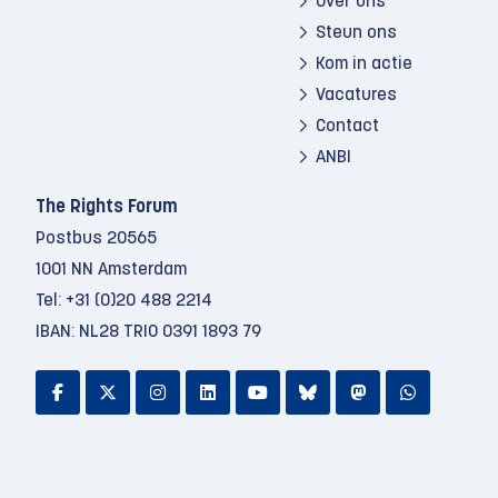
Over ons
Steun ons
Kom in actie
Vacatures
Contact
ANBI
The Rights Forum
Postbus 20565
1001 NN Amsterdam
Tel:
+31 (0)20 488 2214
IBAN: NL28 TRIO 0391 1893 79