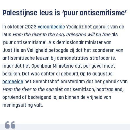
Palestijnse leus is ‘puur antisemitisme’
In oktober 2023
veroordeelde
Yesilgöz het gebruik van de
leus
From the river to the sea, Palestine will be free
als
‘puur antisemitisme’. Als demissionair minister van
Justitie en Veiligheid betoogde zij dat het scanderen van
antisemitische leuzen bij demonstraties strafbaar is,
maar dat het Openbaar Ministerie dat per geval moet
bekijken. Dat was echter al gebeurd. Op 15 augustus
oordeelde
het Gerechtshof Amsterdam dat het gebruik van
From the river to the sea
niet antisemitisch, haatzaaiend,
opruiend of bedreigend is, en binnen de vrijheid van
meningsuiting valt.