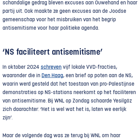
schandalige gedrag bleven excuses aan Ouwehand en haar
partij uit. Ook maakte ze geen excuses aan de Joodse
gemeenschap voor het misbruiken van het begrip
antisemitisme voor haar politieke agenda.
‘NS faciliteert antisemitisme’
In oktober 2024
schreven
vijf lokale VVD-fracties,
waaronder die in
Den Haag
, een brief op poten aan de NS,
waarin werd gesteld dat het toestaan van pro-Palestijnse
demonstraties op NS-stations neerkomt op het faciliteren
van antisemitisme. Bij WNL op Zondag schaarde Yesilgöz
zich daarachter: ‘Het is wel wat het is, laten we eerlijk
zijn’.
Maar de volgende dag was ze terug bij WNL om haar