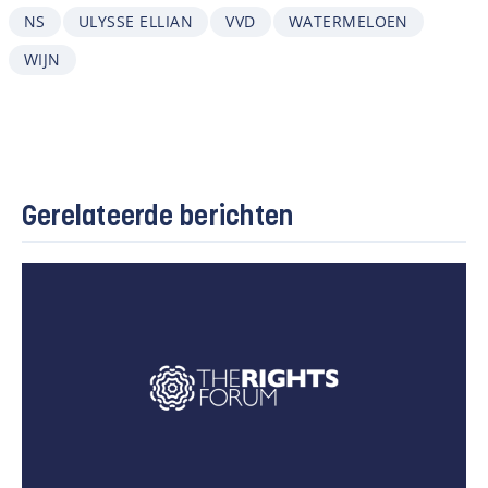
NS
ULYSSE ELLIAN
VVD
WATERMELOEN
WIJN
Gerelateerde berichten