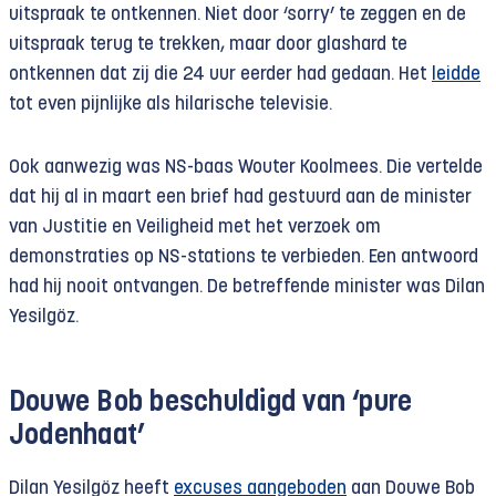
uitspraak te ontkennen. Niet door ‘sorry’ te zeggen en de
uitspraak terug te trekken, maar door glashard te
ontkennen dat zij die 24 uur eerder had gedaan. Het
leidde
tot even pijnlijke als hilarische televisie.
Ook aanwezig was NS-baas Wouter Koolmees. Die vertelde
dat hij al in maart een brief had gestuurd aan de minister
van Justitie en Veiligheid met het verzoek om
demonstraties op NS-stations te verbieden. Een antwoord
had hij nooit ontvangen. De betreffende minister was Dilan
Yesilgöz.
Douwe Bob beschuldigd van ‘pure
Jodenhaat’
Dilan Yesilgöz heeft
excuses aangeboden
aan Douwe Bob