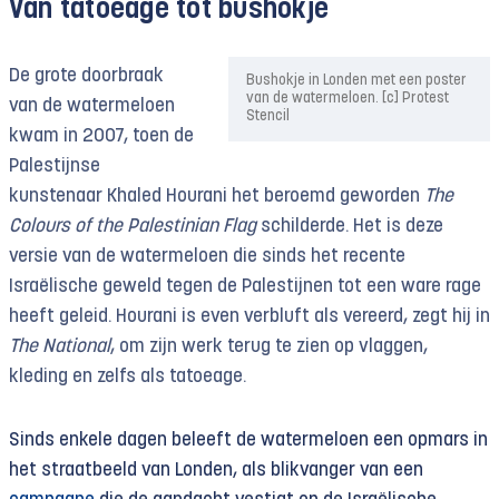
Van tatoeage tot bushokje
De grote doorbraak
Bushokje in Londen met een poster
van de watermeloen. [c] Protest
van de watermeloen
Stencil
kwam in 2007, toen de
Palestijnse
kunstenaar Khaled Hourani het beroemd geworden
The
Colours of the Palestinian Flag
schilderde. Het is deze
versie van de watermeloen die sinds het recente
Israëlische geweld tegen de Palestijnen tot een ware rage
heeft geleid. Hourani is even verbluft als vereerd, zegt hij in
The National
, om zijn werk terug te zien op vlaggen,
kleding en zelfs als tatoeage.
Sinds enkele dagen beleeft de watermeloen een opmars in
het straatbeeld van Londen, als blikvanger van een