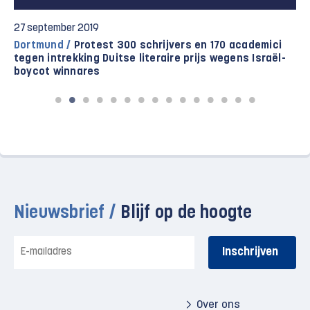
27 september 2019
Dortmund /
Protest 300 schrijvers en 170 academici
tegen intrekking Duitse literaire prijs wegens Israël-
boycot winnares
Nieuwsbrief /
Blijf op de hoogte
E-
mailadres
Over ons