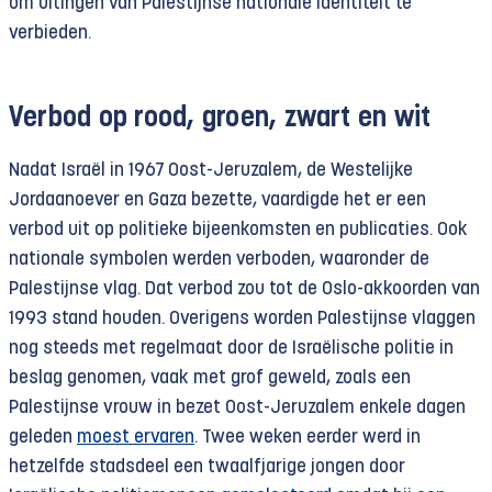
om uitingen van Palestijnse nationale identiteit te
verbieden.
Verbod op rood, groen, zwart en wit
Nadat Israël in 1967 Oost-Jeruzalem, de Westelijke
Jordaanoever en Gaza bezette, vaardigde het er een
verbod uit op politieke bijeenkomsten en publicaties. Ook
nationale symbolen werden verboden, waaronder de
Palestijnse vlag. Dat verbod zou tot de Oslo-akkoorden van
1993 stand houden. Overigens worden Palestijnse vlaggen
nog steeds met regelmaat door de Israëlische politie in
beslag genomen, vaak met grof geweld, zoals een
Palestijnse vrouw in bezet Oost-Jeruzalem enkele dagen
geleden
moest ervaren
. Twee weken eerder werd in
hetzelfde stadsdeel een twaalfjarige jongen door