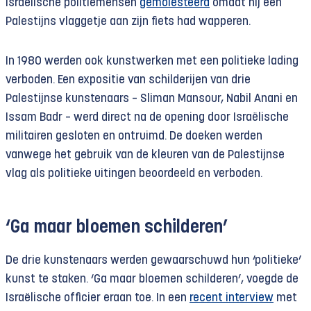
Israëlische politiemensen
gemolesteerd
omdat hij een
Palestijns vlaggetje aan zijn fiets had wapperen.
In 1980 werden ook kunstwerken met een politieke lading
verboden. Een expositie van schilderijen van drie
Palestijnse kunstenaars – Sliman Mansour, Nabil Anani en
Issam Badr – werd direct na de opening door Israëlische
militairen gesloten en ontruimd. De doeken werden
vanwege het gebruik van de kleuren van de Palestijnse
vlag als politieke uitingen beoordeeld en verboden.
‘Ga maar bloemen schilderen’
De drie kunstenaars werden gewaarschuwd hun ‘politieke’
kunst te staken. ‘Ga maar bloemen schilderen’, voegde de
Israëlische officier eraan toe. In een
recent interview
met