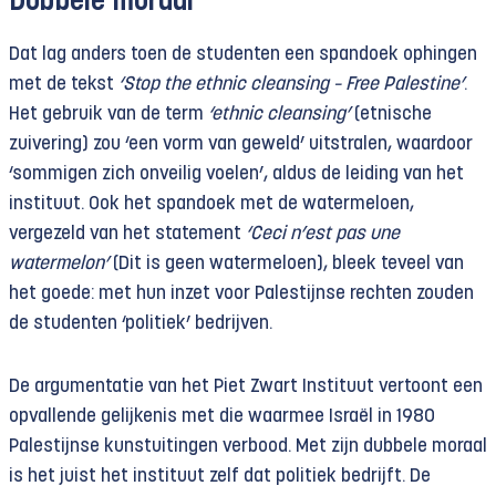
Dubbele moraal
Dat lag anders toen de studenten een spandoek ophingen
met de tekst
‘Stop the ethnic cleansing – Free Palestine’
.
Het gebruik van de term
‘ethnic cleansing’
(etnische
zuivering) zou ‘een vorm van geweld’ uitstralen, waardoor
‘sommigen zich onveilig voelen’, aldus de leiding van het
instituut. Ook het spandoek met de watermeloen,
vergezeld van het statement
‘Ceci n’est pas une
watermelon’
(Dit is geen watermeloen), bleek teveel van
het goede: met hun inzet voor Palestijnse rechten zouden
de studenten ‘politiek’ bedrijven.
De argumentatie van het Piet Zwart Instituut vertoont een
opvallende gelijkenis met die waarmee Israël in 1980
Palestijnse kunstuitingen verbood. Met zijn dubbele moraal
is het juist het instituut zelf dat politiek bedrijft. De