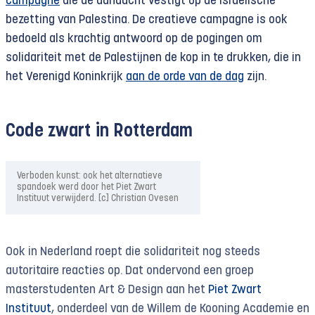
campagne
die de aandacht vestigt op de Israëlische
bezetting van Palestina. De creatieve campagne is ook
bedoeld als krachtig antwoord op de pogingen om
solidariteit met de Palestijnen de kop in te drukken, die in
het Verenigd Koninkrijk
aan de orde van de dag
zijn.
Code zwart in Rotterdam
Verboden kunst: ook het alternatieve
spandoek werd door het Piet Zwart
Instituut verwijderd. [c] Christian Ovesen
Ook in Nederland roept die solidariteit nog steeds
autoritaire reacties op. Dat ondervond een groep
masterstudenten Art & Design aan het
Piet Zwart
Instituut
, onderdeel van de Willem de Kooning Academie en