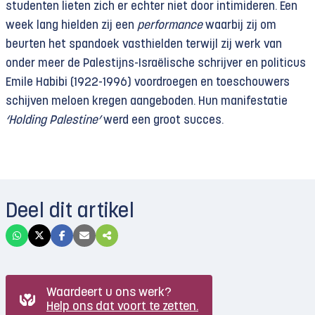
studenten lieten zich er echter niet door intimideren. Een
week lang hielden zij een
performance
waarbij zij om
beurten het spandoek vasthielden terwijl zij werk van
onder meer de Palestijns-Israëlische schrijver en politicus
Emile Habibi (1922-1996) voordroegen en toeschouwers
schijven meloen kregen aangeboden. Hun manifestatie
‘Holding Palestine’
werd een groot succes.
Deel dit artikel
Waardeert u ons werk?
Help ons dat voort te zetten.