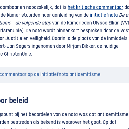
koombaar en noodzakelijk, dat is
het kritische commentaar
da
de Kamer stuurden naar aanleiding van de
initiatiefnota
De a
tisme – de volgende stap
van de Kamerleden Ulysse Ellian (VV
ristenUnie). De nota wordt binnenkort besproken door de Vas
Justitie en Veiligheid. Daarin is de plaats van de inmiddels 
rt-Jan Segers ingenomen door Mirjam Bikker, de huidige
de ChristenUnie.
 commentaar op de initiatiefnota antisemitisme
or beleid
gspunt bij het beoordelen van de nota was dat antisemitisme
rden bestreden als bekend is waarover het gaat. Op dat