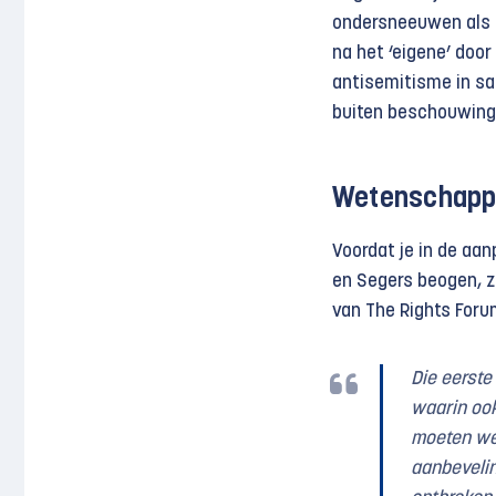
ondersneeuwen als a
na het ‘eigene’ door
antisemitisme in sa
buiten beschouwing
Wetenschappe
Voordat je in de aan
en Segers beogen, zu
van The Rights Foru
Die eerste
waarin oo
moeten wet
aanbevelin