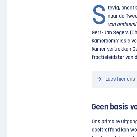
S
tevig, onont
naar de Twee
van antisemi
Gert-Jan Segers (Ch
Kamercommissie voor 
Kamer vertrokken Ge
fractieleidster van 
Lees hier ons
Geen basis vo
Ons primaire uitgan
doeltreffend kan wo