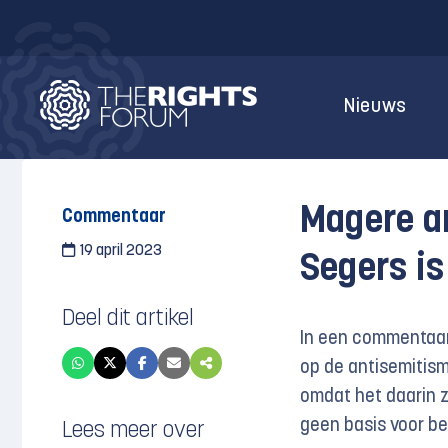
Nieuws
Magere a
Commentaar
19 april 2023
Segers is
Deel dit artikel
In een commentaar 
op de antisemitism
omdat het daarin z
geen basis voor bel
Lees meer over