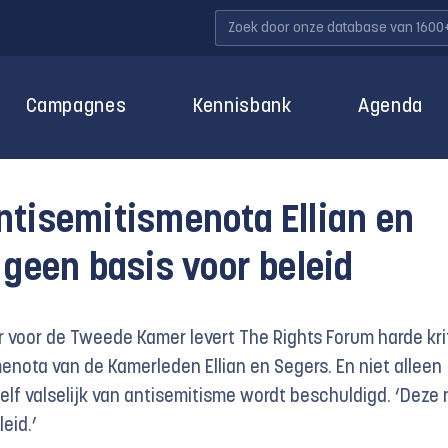
Campagnes
Kennisbank
Agenda
ntisemitismenota Ellian en
 geen basis voor beleid
voor de Tweede Kamer levert The Rights Forum harde kri
enota van de Kamerleden Ellian en Segers. En niet alleen
elf valselijk van antisemitisme wordt beschuldigd. ‘Deze 
eid.’