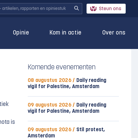
Steun ons
Opinie
Kom in actie
Over ons
Komende evenementen
08 augustus 2026 /
Daily reading
vigil for Palestine, Amsterdam
tiek
09 augustus 2026 /
Daily reading
vigil for Palestine, Amsterdam
nota is
09 augustus 2026 /
Stil protest,
Amsterdam