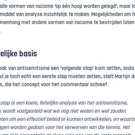
lle vormen van racisme ‘op één hoop worden gelegd’, maar l
 middel van analyse inzichtelijk te maken. Mogelijkheden om 
menhang met andere vormen van racisme te bestrijden laten 
.
lijke basis
pak van antisemitisme een ‘volgende stap’ kunt zetten, zoals 
l je toch echt een eerste stap moeten zetten, stelt Martijn d
m, die het concept voor het commentaar schreef:
 stap is een koele, feitelijke analyse van het antisemitisme,
k wordt vastgesteld wat we nog níet weten en wel zouden
en om een effectief beleid te kunnen ontwikkelen, en waarin
gen worden gedaan voor het verwerven van die kennis. Het