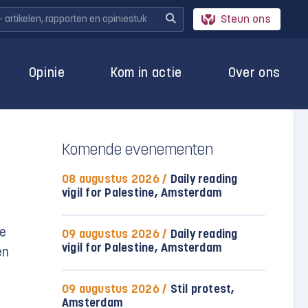
Steun ons
Opinie
Kom in actie
Over ons
Komende evenementen
08 augustus 2026 /
Daily reading
vigil for Palestine, Amsterdam
de
09 augustus 2026 /
Daily reading
vigil for Palestine, Amsterdam
en
09 augustus 2026 /
Stil protest,
Amsterdam