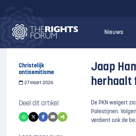
Nieuws
Jaap Ham
Christelijk
antisemitisme
herhaalt 
27 maart 2026
Deel dit artikel
De PKN weigert zic
Palestijnen. Volgen
verdient ook de beze