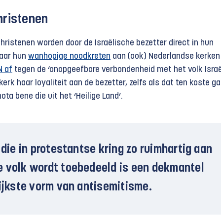
hristenen
hristenen worden door de Israëlische bezetter direct in hun
Maar hun
wanhopige noodkreten
aan (ook) Nederlandse kerken
N af
tegen de ‘onopgeefbare verbondenheid met het volk Israë
kerk haar loyaliteit aan de bezetter, zelfs als dat ten koste g
ta bene die uit het ‘Heilige Land’.
 die in protestantse kring zo ruimhartig aan
 volk wordt toebedeeld is een dekmantel
lijkste vorm van antisemitisme.