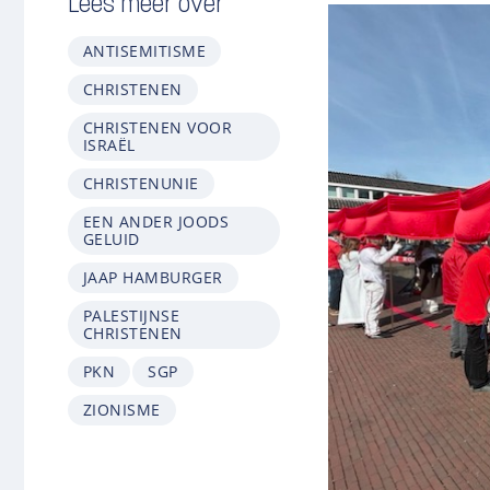
Lees meer over
ANTISEMITISME
CHRISTENEN
CHRISTENEN VOOR
ISRAËL
CHRISTENUNIE
EEN ANDER JOODS
GELUID
JAAP HAMBURGER
PALESTIJNSE
CHRISTENEN
PKN
SGP
ZIONISME