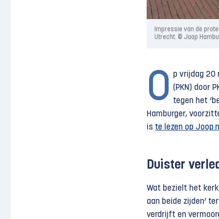
Impressie van de prote
Utrecht. © Jaap Hambu
O
p vrijdag 20
(PKN) door 
tegen het ‘b
Hamburger, voorzitt
is
te lezen op Joop.n
Duister verle
Wat bezielt het kerk
aan beide zijden’ ter
verdrijft en vermoor