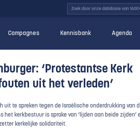
Campagnes
Kennisbank
Agenda
burger: ‘Protestantse Kerk
fouten uit het verleden’
h uit te spreken tegen de Israëlische onderdrukking van 
s het kerkbestuur is sprake van ‘lijden aan beide zijden’ 
tter kerkelijke solidariteit.