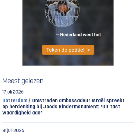
Meest gelezen
17 juli 2026
Rotterdam /
Omstreden ambassadeur Israël spreekt
op herdenking bij Joods Kindermonument: ‘Dit tast
waardigheid aan’
31 juli 2026