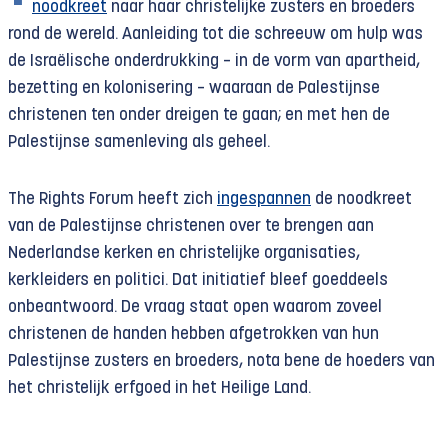
noodkreet
naar haar christelijke zusters en broeders
rond de wereld. Aanleiding tot die schreeuw om hulp was
de Israëlische onderdrukking – in de vorm van apartheid,
bezetting en kolonisering – waaraan de Palestijnse
christenen ten onder dreigen te gaan; en met hen de
Palestijnse samenleving als geheel.
The Rights Forum heeft zich
ingespannen
de noodkreet
van de Palestijnse christenen over te brengen aan
Nederlandse kerken en christelijke organisaties,
kerkleiders en politici. Dat initiatief bleef goeddeels
onbeantwoord. De vraag staat open waarom zoveel
christenen de handen hebben afgetrokken van hun
Palestijnse zusters en broeders, nota bene de hoeders van
het christelijk erfgoed in het Heilige Land.