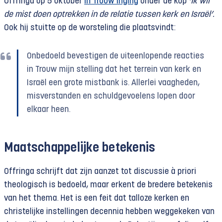
Offringa op 5 oktober
in Trouw inging
onder de kop
‘Ik wil
de mist doen optrekken in de relatie tussen kerk en Israël’.
Ook hij stuitte op de worsteling die plaatsvindt:
Onbedoeld bevestigen de uiteenlopende reacties
in Trouw mijn stelling dat het terrein van kerk en
Israël een grote mistbank is. Allerlei vaagheden,
misverstanden en schuldgevoelens lopen door
elkaar heen.
Maatschappelijke betekenis
Offringa schrijft dat zijn aanzet tot discussie à priori
theologisch is bedoeld, maar erkent de bredere betekenis
van het thema. Het is een feit dat talloze kerken en
christelijke instellingen decennia hebben weggekeken van