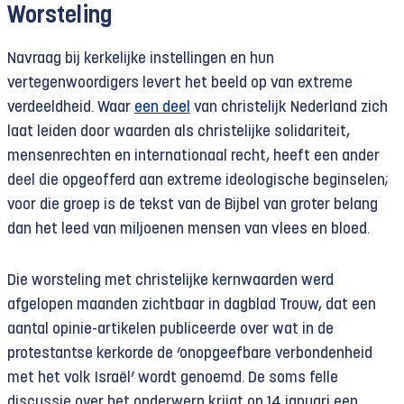
Worsteling
Navraag bij kerkelijke instellingen en hun
vertegenwoordigers levert het beeld op van extreme
verdeeldheid. Waar
een deel
van christelijk Nederland zich
laat leiden door waarden als christelijke solidariteit,
mensenrechten en internationaal recht, heeft een ander
deel die opgeofferd aan extreme ideologische beginselen;
voor die groep is de tekst van de Bijbel van groter belang
dan het leed van miljoenen mensen van vlees en bloed.
Die worsteling met christelijke kernwaarden werd
afgelopen maanden zichtbaar in dagblad Trouw, dat een
aantal opinie-artikelen publiceerde over wat in de
protestantse kerkorde de ‘onopgeefbare verbondenheid
met het volk Israël’ wordt genoemd. De soms felle
discussie over het onderwerp krijgt op 14 januari een