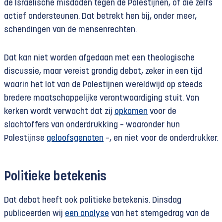
de Israëlische misdaden tegen de Palestijnen, of die zelfs
actief ondersteunen. Dat betrekt hen bij, onder meer,
schendingen van de mensenrechten.
Dat kan niet worden afgedaan met een theologische
discussie, maar vereist grondig debat, zeker in een tijd
waarin het lot van de Palestijnen wereldwijd op steeds
bredere maatschappelijke verontwaardiging stuit. Van
kerken wordt verwacht dat zij
opkomen
voor de
slachtoffers van onderdrukking – waaronder hun
Palestijnse
geloofsgenoten
–, en niet voor de onderdrukker.
Politieke betekenis
Dat debat heeft ook politieke betekenis. Dinsdag
publiceerden wij
een analyse
van het stemgedrag van de