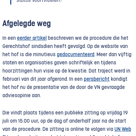
status voortvloeien?
Afgelegde weg
In een
eerder artikel
beschreven we de procedure die het
Gerechtshof sindsdien heeft gevolgd. Op de website van
het hof is die minutieus
gedocumenteerd
. Meer dan vijftig
staten en organisaties gaven schriftelijk en tijdens
hoorzittingen hun visie op de kwestie. Dat traject werd in
februari van dit jaar afgerond. In een
persbericht
kondigt
het hof nu de presentatie van de door de VN gevraagde
adviesopinie aan.
Die vindt plaats tijdens een publieke zitting op vrijdag 19
juli om 15.00 uur, op de dag af anderhalf jaar na de start
van de procedure. De zitting is online te volgen via
UN Web