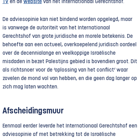
TV
en de
website
van het Internationaal Gerechtshof.
De adviesopinie kan niet bindend worden opgelegd, maar
is vanwege de autoriteit van het Internationaal
Gerechtshof van grote juridische en morele betekenis. De
behoefte aan een actueel, overkoepelend juridisch oordeel
over de decennialange en veelkoppige Israëlische
misdaden in bezet Palestijns gebied is bovendien groot. Dit
als richtsnoer voor de ‘oplossing van het conflict’ waar
zovelen de mond vol van hebben, en die geen dag langer op
zich mag laten wachten.
Afscheidingsmuur
Eenmaal eerder leverde het Internationaal Gerechtshof een
adviesopinie af met betrekking tot de Israëlische