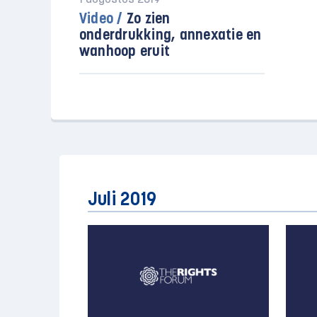
1 augustus 2019
Video /
Zo zien
onderdrukking, annexatie en
wanhoop eruit
Juli 2019