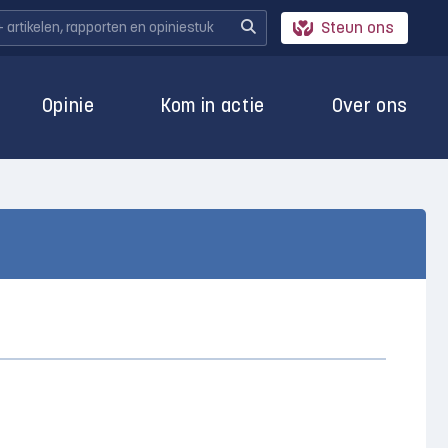
Steun ons
Opinie
Kom in actie
Over ons