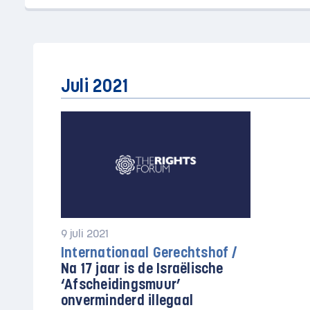
Juli 2021
9 juli 2021
Internationaal Gerechtshof /
Na 17 jaar is de Israëlische
‘Afscheidingsmuur’
onverminderd illegaal