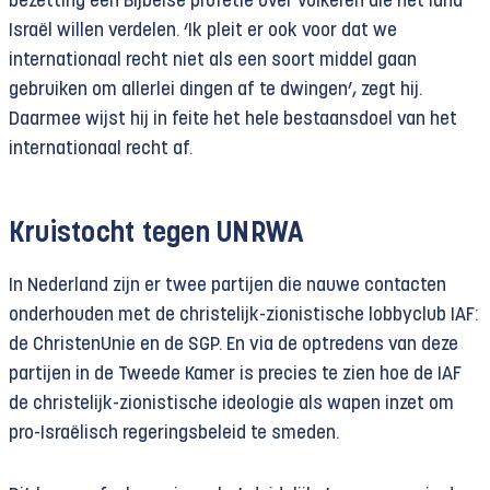
bezetting een Bijbelse profetie over volkeren die het land
Israël willen verdelen. ‘Ik pleit er ook voor dat we
internationaal recht niet als een soort middel gaan
gebruiken om allerlei dingen af te dwingen’, zegt hij.
Daarmee wijst hij in feite het hele bestaansdoel van het
internationaal recht af.
Kruistocht tegen UNRWA
In Nederland zijn er twee partijen die nauwe contacten
onderhouden met de christelijk-zionistische lobbyclub IAF:
de ChristenUnie en de SGP. En via de optredens van deze
partijen in de Tweede Kamer is precies te zien hoe de IAF
de christelijk-zionistische ideologie als wapen inzet om
pro-Israëlisch regeringsbeleid te smeden.