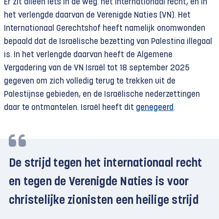
Er zit alleen iets in de weg: het internationaal recht, en in
het verlengde daarvan de Verenigde Naties (VN). Het
Internationaal Gerechtshof heeft namelijk onomwonden
bepaald dat de Israëlische bezetting van Palestina illegaal
is. In het verlengde daarvan heeft de Algemene
Vergadering van de VN Israël tot 18 september 2025
gegeven om zich volledig terug te trekken uit de
Palestijnse gebieden, en de Israëlische nederzettingen
daar te ontmantelen. Israël heeft dit
genegeerd
.
De strijd tegen het internationaal recht
en tegen de Verenigde Naties is voor
christelijke zionisten een heilige strijd