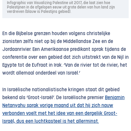
Infographic van Visualizing Palestine uit 2017, die laat zien hoe
Palestijnen in de afgelopen eeuw uit grote delen van hun land zijn
verdreven (blauw is Palestijns gebied).
En die Bijbelse grenzen houden volgens christelijke
zionisten zelfs niet op bij de Middellandse Zee en de
Jordaanrivier. Een Amerikaanse predikant sprak tijdens de
conferentie over een gebied dat zich uitstrekt van de Nijl in
Egypte tot de Eufraat in Irak. ‘Van de rivier tot de rivier, het
wordt allemaal onderdeel van Israël.’
In Israëlische nationalistische kringen staat dit gebied
bekend als ‘Groot-Israël’. De Israëlische premier
Benjamin
Netanyahu sprak vorige maand uit dat hij zich nauw
verbonden voelt met het idee van een dergelijk Groot-
Israël, dus een luchtkasteel is het allerminst.