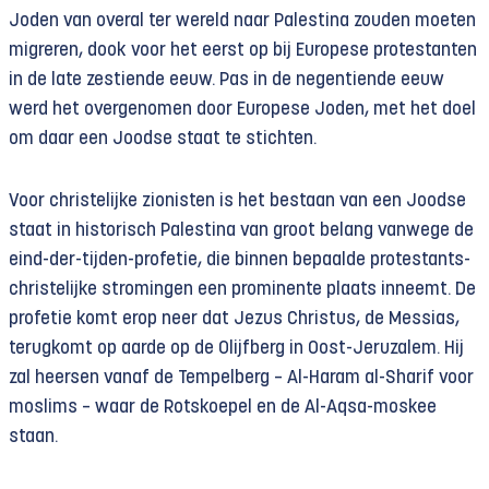
Joden van overal ter wereld naar Palestina zouden moeten
migreren, dook voor het eerst op bij Europese protestanten
in de late zestiende eeuw. Pas in de negentiende eeuw
werd het overgenomen door Europese Joden, met het doel
om daar een Joodse staat te stichten.
Voor christelijke zionisten is het bestaan van een Joodse
staat in historisch Palestina van groot belang vanwege de
eind-der-tijden-profetie, die binnen bepaalde protestants-
christelijke stromingen een prominente plaats inneemt. De
profetie komt erop neer dat Jezus Christus, de Messias,
terugkomt op aarde op de Olijfberg in Oost-Jeruzalem. Hij
zal heersen vanaf de Tempelberg – Al-Haram al-Sharif voor
moslims – waar de Rotskoepel en de Al-Aqsa-moskee
staan.