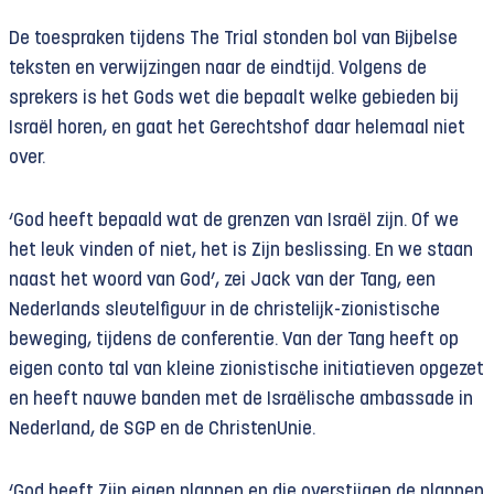
De toespraken tijdens The Trial stonden bol van Bijbelse
teksten en verwijzingen naar de eindtijd. Volgens de
sprekers is het Gods wet die bepaalt welke gebieden bij
Israël horen, en gaat het Gerechtshof daar helemaal niet
over.
‘God heeft bepaald wat de grenzen van Israël zijn. Of we
het leuk vinden of niet, het is Zijn beslissing. En we staan
naast het woord van God’, zei Jack van der Tang, een
Nederlands sleutelfiguur in de christelijk-zionistische
beweging, tijdens de conferentie. Van der Tang heeft op
eigen conto tal van kleine zionistische initiatieven opgezet
en heeft nauwe banden met de Israëlische ambassade in
Nederland, de SGP en de ChristenUnie.
‘God heeft Zijn eigen plannen en die overstijgen de plannen