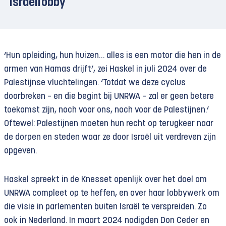
Israëllobby
‘Hun opleiding, hun huizen… alles is een motor die hen in de
armen van Hamas drijft’, zei Haskel in juli 2024 over de
Palestijnse vluchtelingen. ‘Totdat we deze cyclus
doorbreken – en die begint bij UNRWA – zal er geen betere
toekomst zijn, noch voor ons, noch voor de Palestijnen.’
Oftewel: Palestijnen moeten hun recht op terugkeer naar
de dorpen en steden waar ze door Israël uit verdreven zijn
opgeven.
Haskel spreekt in de Knesset openlijk over het doel om
UNRWA compleet op te heffen, en over haar lobbywerk om
die visie in parlementen buiten Israël te verspreiden. Zo
ook in Nederland. In maart 2024 nodigden Don Ceder en