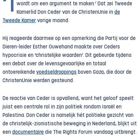
‘I
wordt om een argument te maken.’ Dat zei Tweede
Kamerlid Don Ceder van de ChristenUnie in
de
Tweede Kamer
vorige maand.
Hij reageerde daarmee op een opmerking die Partij voor de
Dieren-leider Esther Ouwehand maakte over Ceders
hypocrisie en ‘christelijke waarden’. Dit gebeurde tijdens
een debat over de levensgevaarlijke en totaal
ontoereikende
voedseldroppings
boven Gaza, die door de
ChristenUnie werden gesteund.
De reactie van Ceder is opvallend, want het geloof speelt
juist een centrale rol in zijn politiek rondom Israël en
Palestina. Don Ceder is namelijk hét politieke gezicht van
de christelijk-zionistische beweging in Nederland, blijkt uit
een
documentaire
die The Rights Forum vandaag uitbrengt.