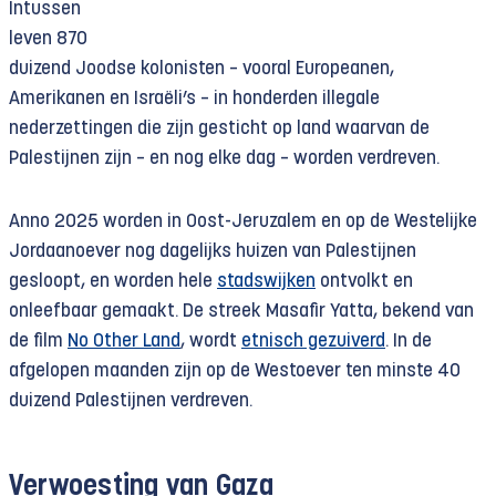
Intussen
leven 870
duizend Joodse kolonisten – vooral Europeanen,
Amerikanen en Israëli’s – in honderden illegale
nederzettingen die zijn gesticht op land waarvan de
Palestijnen zijn – en nog elke dag – worden verdreven.
Anno 2025 worden in Oost-Jeruzalem en op de Westelijke
Jordaanoever nog dagelijks huizen van Palestijnen
gesloopt, en worden hele
stadswijken
ontvolkt en
onleefbaar gemaakt. De streek Masafir Yatta, bekend van
de film
No Other Land
, wordt
etnisch gezuiverd
. In de
afgelopen maanden zijn op de Westoever ten minste 40
duizend Palestijnen verdreven.
Verwoesting van Gaza