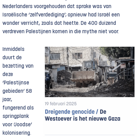
Nederlanders voorgehouden dat sprake was van
Israëlische ‘zelfverdediging’; opnieuw had Israël een
wonder verricht, zoals dat heette. De 400 duizend
verdreven Palestijnen komen in die mythe niet voor.
Inmiddels
duurt de
bezetting van
deze
‘Palestijnse
gebieden’ 58
jaar,
fungerend als
springplank
voor ‘Joodse’
kolonisering.