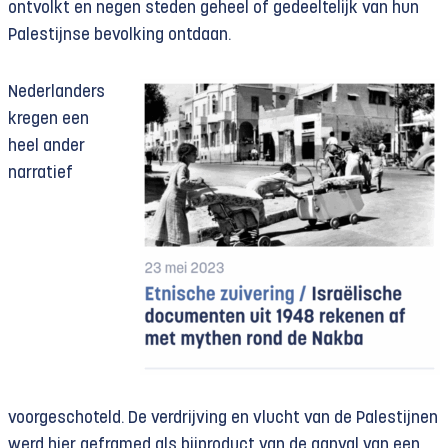
ontvolkt en negen steden geheel of gedeeltelijk van hun
Palestijnse bevolking ontdaan.
Nederlanders
kregen een
heel ander
narratief
voorgeschoteld. De verdrijving en vlucht van de Palestijnen
werd hier geframed als bijproduct van de aanval van een