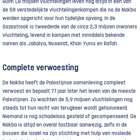
Ruim 1,8 miljoen vluchtelingen leven nog altijd in een van
de 58 verstedelijkte vluchtelingenkampen die na de Nakba
werden opgericht voor hun tijdelijke opvang. In de
Gazastrook is tweederde van de circa 2,3 miljoen inwoners
vluchteling, levend in kampen met inmiddels bekende
namen als Jabalya, Nuseirat, Khan Yunis en Rafah.
Complete verwoesting
De Nakba heeft de Palestijnse samenleving compleet
verwoest en bepaalt 77 jaar later het leven van de meeste
Palestijnen. Zo wachten de 5,9 miljoen vluchtelingen nog
steeds tot hun recht van terugkeer wordt gehonoreerd.
Niemand is nog schadeloos gesteld of gecompenseerd. De
Nakba is altijd en overal tastbaar aanwezig, zelfs in de
bossen die Israël na zijn stichting met hulp van misleide