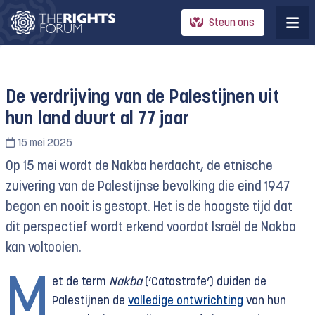
Steun ons
De verdrijving van de Palestijnen uit
hun land duurt al 77 jaar
15 mei 2025
Op 15 mei wordt de Nakba herdacht, de etnische
zuivering van de Palestijnse bevolking die eind 1947
begon en nooit is gestopt. Het is de hoogste tijd dat
dit perspectief wordt erkend voordat Israël de Nakba
kan voltooien.
M
et de term
Nakba
(‘Catastrofe’) duiden de
Palestijnen de
volledige ontwrichting
van hun