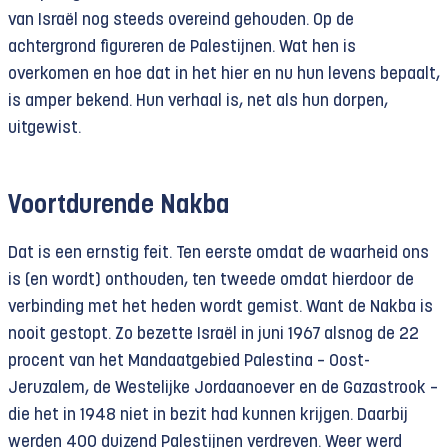
van Israël nog steeds overeind gehouden. Op de
achtergrond figureren de Palestijnen. Wat hen is
overkomen en hoe dat in het hier en nu hun levens bepaalt,
is amper bekend. Hun verhaal is, net als hun dorpen,
uitgewist.
Voortdurende Nakba
Dat is een ernstig feit. Ten eerste omdat de waarheid ons
is (en wordt) onthouden, ten tweede omdat hierdoor de
verbinding met het heden wordt gemist. Want de Nakba is
nooit gestopt. Zo bezette Israël in juni 1967 alsnog de 22
procent van het Mandaatgebied Palestina – Oost-
Jeruzalem, de Westelijke Jordaanoever en de Gazastrook –
die het in 1948 niet in bezit had kunnen krijgen. Daarbij
werden 400 duizend Palestijnen verdreven. Weer werd