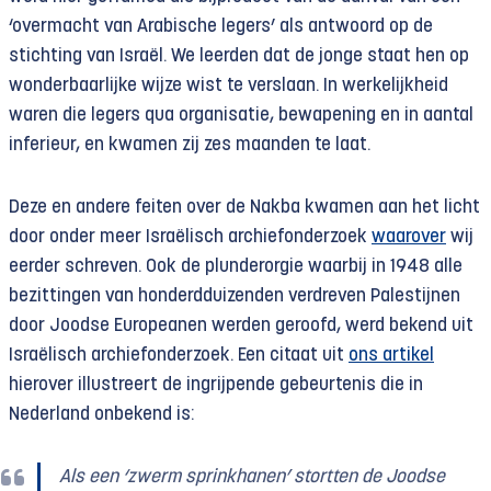
‘overmacht van Arabische legers’ als antwoord op de
stichting van Israël. We leerden dat de jonge staat hen op
wonderbaarlijke wijze wist te verslaan. In werkelijkheid
waren die legers qua organisatie, bewapening en in aantal
inferieur, en kwamen zij zes maanden te laat.
Deze en andere feiten over de Nakba kwamen aan het licht
door onder meer Israëlisch archiefonderzoek
waarover
wij
eerder schreven. Ook de plunderorgie waarbij in 1948 alle
bezittingen van honderdduizenden verdreven Palestijnen
door Joodse Europeanen werden geroofd, werd bekend uit
Israëlisch archiefonderzoek. Een citaat uit
ons artikel
hierover illustreert de ingrijpende gebeurtenis die in
Nederland onbekend is:
Als een ‘zwerm sprinkhanen’ stortten de Joodse