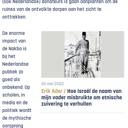
(ook Nederlandse) donateurs is gaan aanplanten om de
ruïnes van de ontvolkte dorpen aan het zicht te
onttrekken.
De enorme
impact van
de Nakba is
bij het
Nederlandse
publiek zo
goed als
onbekend. Op
scholen, in
media en de
politiek wordt
de mythische
oorsprong