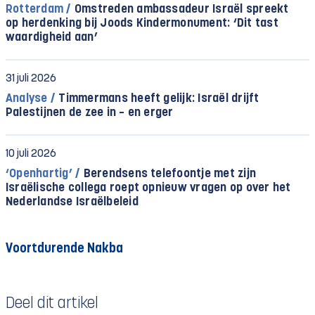
Rotterdam /
Omstreden ambassadeur Israël spreekt
op herdenking bij Joods Kindermonument: ‘Dit tast
waardigheid aan’
31 juli 2026
Analyse /
Timmermans heeft gelijk: Israël drijft
Palestijnen de zee in – en erger
10 juli 2026
‘Openhartig’ /
Berendsens telefoontje met zijn
Israëlische collega roept opnieuw vragen op over het
Nederlandse Israëlbeleid
Voortdurende Nakba
Deel dit artikel