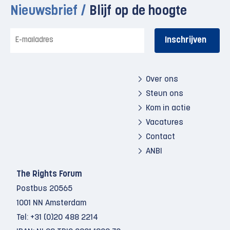
Nieuwsbrief /
Blijf op de hoogte
E-
mailadres
Over ons
Steun ons
Kom in actie
Vacatures
Contact
ANBI
The Rights Forum
Postbus 20565
1001 NN Amsterdam
Tel:
+31 (0)20 488 2214